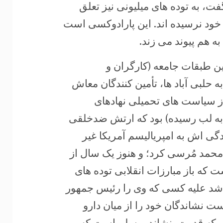
ت، به توده های میلیونی نیز تعلق
خود نرسیده اند. این پارادوکسی است
به هم پیوند می زند.
ن طبقات جامعه (کارگران و
 حلبی آباد ها، تأمین کنندگان معاش
از سیاست های تحمیلی نهادهای
 به لب رسیده) بود که ارتش ضدخلقی
گی اش به امپریالیسم آمریکا غیر
 محمد مُرسی کرد؛ و هنوز یک سال از
که باز مبارزات انقلابی توده های
ر شد علیه کسی که وی را رئیس جمهور
دست نشاندگان خود را از میان دارو
ریکه قدرت بنشاند. مسلم است که