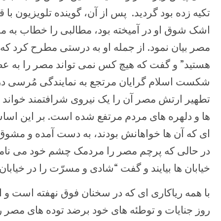
تکیه زده بود گردید. پس از آن، گوینده تلویزیون با ق
اشک شوق او در آمیخته بود، مطالبی را خطاب به 
مصر بیان نمود. از جمله او به درستی مطرح کرد ک
هستید” و گفت که هیچ کس نمی تواند مصر را به عص
شکست اسلام گرایان مرتجع به نمایندگی مُرسی در 
تطهیر ارتش مصر آن را یک نیروی شرافتمند خواند که 
ها و دلهره های مردم مرتفع شده است. بر این اساس
ای که آن ها خواهانش بودند، به دست آمده و مشوق
در حالی که پرچم مصر را مردمک چشم خود می نامید
خیابان ها بیایند و گفت “شادی و مسرّت را در خیابان ه
با همه ریاکاری ای که در سخنان فوق نهفته است و 
روز جنایات و توطئه های خود برضد توده های مصر را 