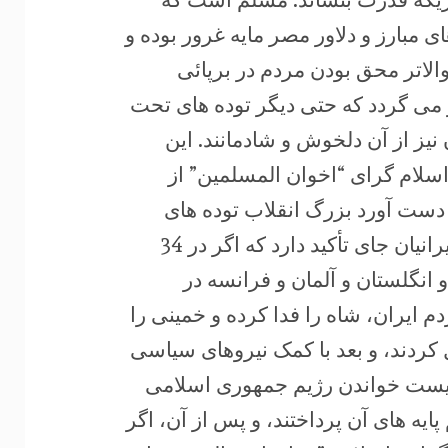
 مبارز و دلاور مصر مایه غرور بوده و
والاتر محق بودن مردم در برپائی
می گردد که حتی دیگر توده های تحت
یز از آن دلخوش و شادمانند. این
لام گرای “اخوان المسلمین” از
 دست آورد بزرگ انقلاب توده های
قهرمان مصر یاد نمود. به خصوص این امر برای ما ایرانیان جای تأکید دارد که اگر در 34
انگلستان و آلمان و فرانسه در
م ایران، شاه را فدا کرده و خمینی را
 کردند، و بعد با کمک نیروهای سیاسی
الیست خواندن رژیم جمهوری اسلامی
پایه های آن پرداختند، و پس از آن، اگر