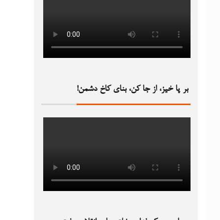
بر پا خیز، از جا کن، بنای کاخ دشمن!‏