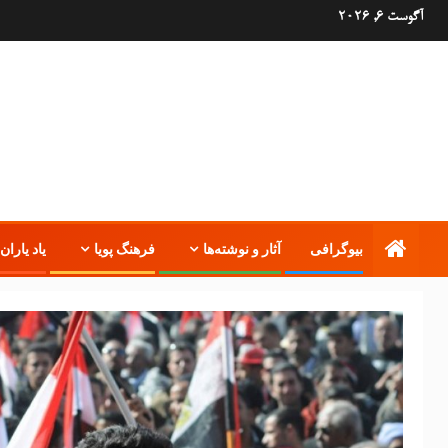
آگوست 6, 2026
بیوگرافی
آثار و نوشته‌ها
فرهنگ پویا
یاد یاران 