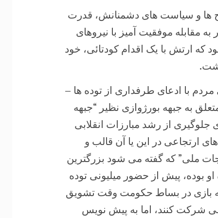
رح ها و سیاست های دشمنانش، قدرت
ه مقابله موفقیت آمیز با نیروهای
ود که ارتش با یک اقدام کودتائی، خود
شت.
دم با ادعای طرفداری از توده ها –
علق به جبهه بورژوازی نظیر “جبهه
 جلوگیری از رشد مبارزات انقلابی
ای ارتجاعی در این یا آن قالب و
نجات ملی” که گفته می شود بزرگترین
و بوده، پیش از حضور میلیونی توده
 به بازی در بساط حکومت وقت تشویق
سی شرکت کنند، اما به پیش نویس