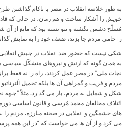
به طور خلاصه انقلاب در مصر با ناکام گذاشتن ط
خویش را آشکار ساخت و هم زمان، در حالی که قادر ب
مُسلّح دشمن نگشته و نتوانسته بود که مانع از آن ش
را حامی مردم جا بزند، ضعف خود را به نمایش گذا
شکی نیست که حضور ضد انقلاب در جنبش انقلابی مر
به همان گونه که ارتش و نیروهای متشکّل سیاسی مت
نجات ملی” در مصر عمل کردند، راه را نه فقط برای
مردم و فریب و گمراهی آن ها بلکه تحمیل آلترناتیو ه
شکل و شمایل به مردم، باز می گذارد. مثلاً “جبهه 
ائتلاف مخالفان محمد مُرسی و قانون اساسی دوره ا
های خشمگین و انقلابی در صحنه مبارزه، مردم را
می کرد و از آن ها می خواست که “در این همه پر