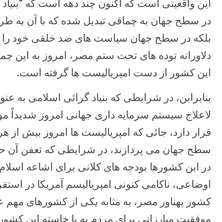
این واقعیتی است که اکنون چند دهه است که “بنیاد 
در سطح جهان به چماقی تبدیل شده که با آن به طر
بلکه در سطح جهان سیاست های ضد خلقی خود را پ
دلاورانه توده های تحت ستم مصر، امروز به این چما
این کشور از دست امپریالیست ها گرفته است.
بنابراین، در شرایطی که بنیاد گرائی اسلامی به عن
لاعلاج سیستم سرمایه داری جهانی امروز شدیداً م
قرار دارد، جائی که امپریالیست ها امروز بیش از هر
سطح جهان می پردازند، در شرایطی که تعفن آن حت
در این کشورها بودجه های کلانی برای اشاعه اسلا
اوضاعی، ناکامی کنونی امپریالیسم آمریکا در استق
کشور پهناور مصر، به مثابه یکی از کشورهای مهم عر
موفقیت مبارزاتی برای مردم به پا خاسته این ک