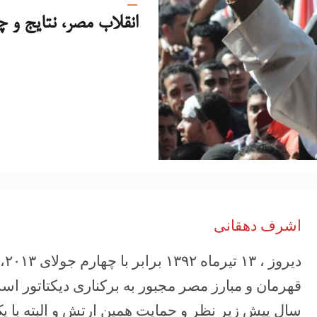
انقلاب مصر، نتايج و چ
اشرف دهقانی
دی
قهرمان و مبارز مصر مجبور به برکناری دیکتاتور ا
سال پیش زیر نظر و حمایت همین ارتش و البته با ی