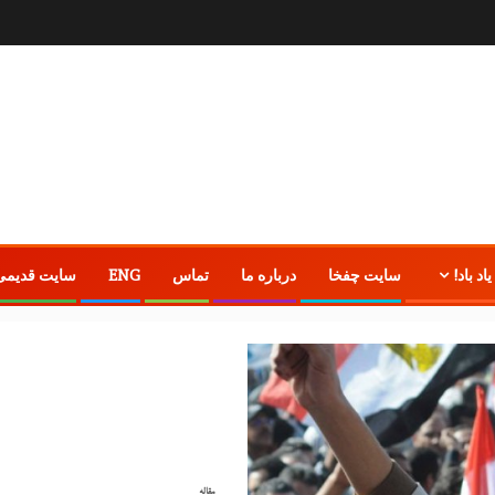
یاد باد!
سایت چفخا
درباره ما
تماس
ENG
سایت قدیمی
مقاله