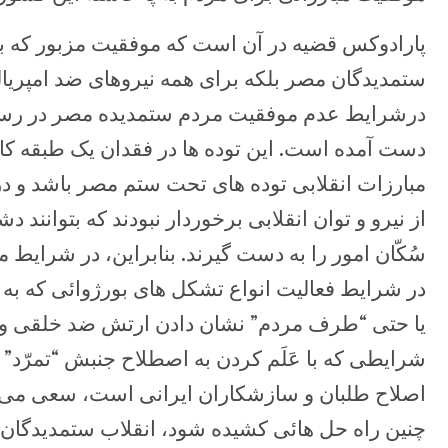
پارادوکس قضیه در آن است که موفقیت مزبور که به
ستمدیدگان مصر بلکه برای همه نیروهای ضد امپری
درشرایط عدم موفقیت مردم ستمدیده مصر در رساند
دست آمده است. این توده ها در فقدان یک طبقه کارگ
مبارزات انقلابی توده های تحت ستم مصر باشد و در 
از نیرو و توان انقلابی برخوردار نبودند که بتوانند د
سُکّان امور را به دست گیرند. بنابراین، در شرایط م
در شرایط فعالیت انواع تشکل های بورژوائی که به
یا حتی “طرف مردم” نشان دادن ارتش ضد خلقی و 
شرایطی که با عَلَم کردن به اصطلاح جنبش “تمرّد” ک
اصلاح طلبان و سازشکاران ایرانی است، سعی می 
چنین راه حل هائی کشیده شود، انقلاب ستمدیدگان 