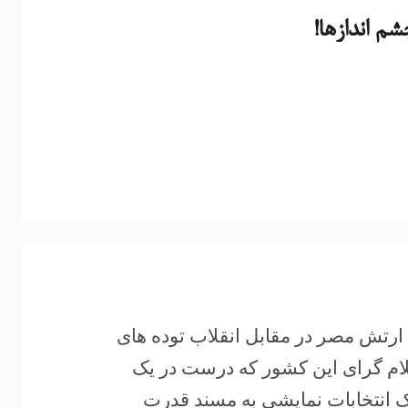
شم اندازها!
روز ، ۱۳ تیرماه ۱۳۹۲ برابر با چهارم جولای ۲۰۱۳، ارتش مصر در مقابل انقلاب توده های
سلام گرای این کشور که درست در یک
ک انتخابات نمایشی به مسند قدرت