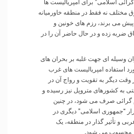
گرائی اسلامی” برای امپریالیست ها
ق مختلف نه فقط در منطقه خاورمیانه
یش می برند، رزم های خونین و
ق ضربه زده و در حال حاضر آن را در
وان وسیله ای جهت غلبه بر بحران های
ورد استفاده امپریالیست های غرب
 وقت دیگر به تقویت و رواج آن در
ی به کشورهای متروپل نیز رسیده و
م گرائی صرف می شود، در چنین
رار “جمهوری اسلامی” دیگری در
بی و تأثیر گذار در منطقه، یک
شور محسوب می شود.