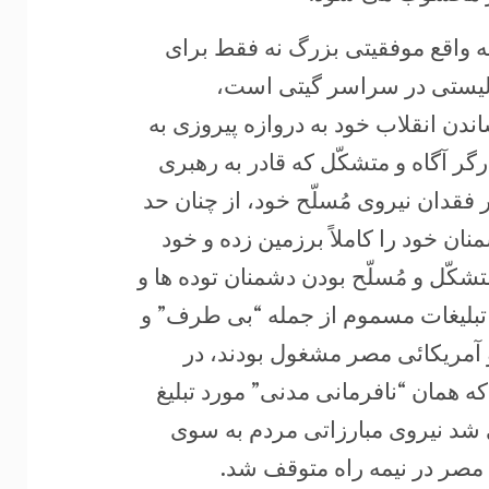
 واقع موفقیتی بزرگ نه فقط برای
الیستی در سراسر گیتی است،
ن انقلاب خود به دروازه پیروزی به
ر آگاه و متشکّل که قادر به رهبری
فقدان نیروی مُسلّح خود، از چنان حد
شمنان خود را کاملاً برزمین زده و خود
تشکّل و مُسلّح بودن دشمنان توده ها و
 تبلیغات مسموم از جمله “بی طرف” و
آمریکائی مصر مشغول بودند، در
ه همان “نافرمانی مدنی” مورد تبلیغ
شد نیروی مبارزاتی مردم به سوی
مصر در نیمه راه متوقف شد.