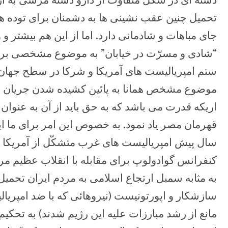
تحمیل چنین عقب نشینی ها به دشمنان برای توده های
جای مباهات و شادمانی دارد. اما از این هم بیشتر و 
“شادی و مسرّت در خیابان” به موضوع مشخصی بر 
ستم امپریالیست های آمریکا و شرکا در سطح جهان ن
موضوع مشخص همانا به پائین کشیده شدن جریان اس
اریکه قدرت می باشد که به حق باید از آن به عنوان
سال پیش امپریالیست های غرب متشکّل از آمریکا و 
کنفرانس گوادولوپ برای مقابله با انقلاب عظیم مرد
به مثابه سمبل ارتجاع اسلامی به مردم ایران تحمیل
سازشکار و اپورتونیست (نیروهائی که با ضد امپری
مانع از رشد مبارزات علیه این رژیم شدند) به تحکیم 