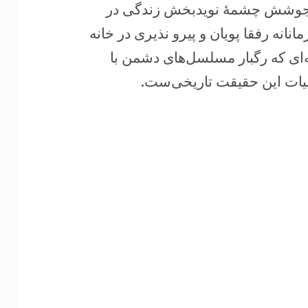
له جوشش چشمۀ نویدبخش زندگی در
نانه رفقا پویان و پیرو نذیری در خانه
‌ای که رگبار مسلسل‌های دشمن با
لیات این حقیقت تاریخی‌ست.