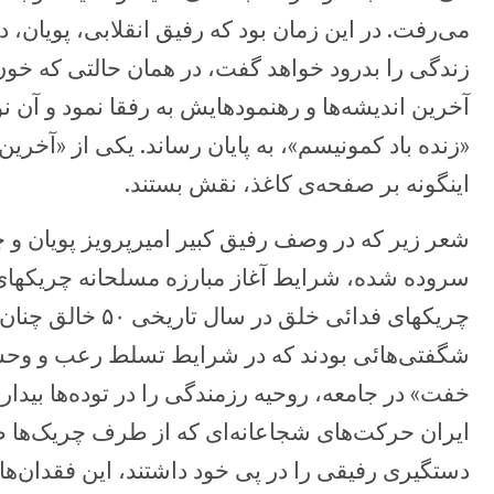
می‌رفت. در این زمان بود که رفیق انقلابی، پویان، 
زندگی را بدرود خواهد گفت، در همان حالتی که خو
آخرین اندیشه‌ها و رهنمودهایش به رفقا نمود و آن نوش
«زنده باد کمونیسم»، به پایان رساند. یکی از «آخری
اینگونه بر صفحه‌ی کاغذ، نقش بستند.
شعر زیر که در وصف رفیق کبیر امیر‌پرویز پویان و 
سروده شده، شرایط آغاز مبارزه مسلحانه چریکهای
چریکهای فدائی خلق در
شگفتی‌هائی بودند که در شرایط تسلط رعب و وحش
خفت» در جامعه، روحیه رزمندگی را در توده‌ها بیدا
ایران حرکت‌های شجاعانه‌ای که از طرف چریک‌ها
دستگیری رفیقی را در پی خود داشتند، این فقدان‌ها