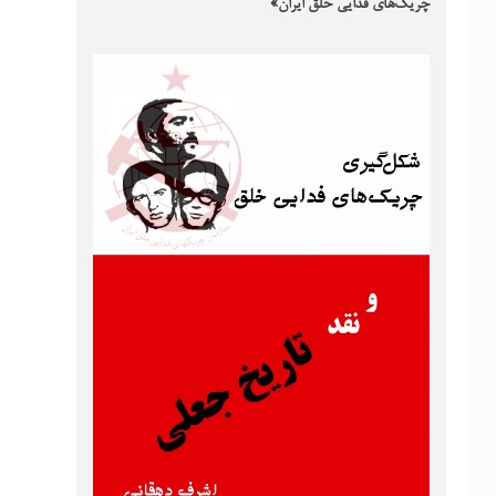
چریک‌های فدایی خلق ایران»