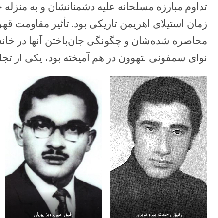
تداوم مبارزه مسلحانه علیه دشمنانشان و به منز
زمان استیلای اهریمن تاریکی بود. تأثیر مقاومت قهرما
محاصره شده‌شان و چگونگی جان‌باختن آنها در خانه
نوای سمفونی بتهوون در هم آمیخته بود، یکی از تج
رفیق رحمت پیرو نذیری
رفیق امیرپرویز پویان