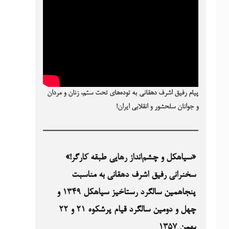
پیام رفیق اشرف دهقانی به توده‌های تحت ستم، زنان و مردان
و جوانان سلحشور و انقلابی ایران!
«سیاهکل و چشم‌انداز رهایی طبقه کارگر!»
سخنرانی رفیق اشرف دهقانی به مناسبت
پنجاهمین سالگرد رستاخیز سیاهکل ۱۳۴۹‏ و
چهل و دومین سالگرد قیام پرشکوه ۲۱ و ۲۲
بهمن ۱۳۵۷