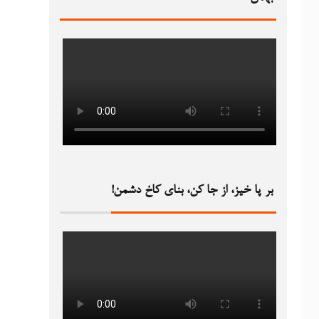
بر پا خیز، از جا کن، بنای کاخ دشمن!‏