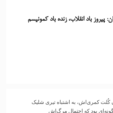
: پیروز باد انقلاب، زنده باد کمونیسم
ته کردن کُلت کمری‌اش، به اشتباه تیری شلیک
گونه‌ای بود که احتمال مرگ‌اش