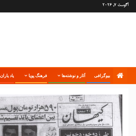
آگوست 7, 2026
بیوگرافی
آثار و نوشته‌ها
فرهنگ پویا
یاد یاران 