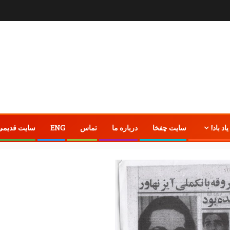
یاد باد!
سایت چفخا
درباره ما
تماس
ENG
سایت قدیمی