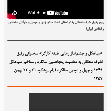
پیام رفیق اشرف دهقانی به توده‌های تحت ستم، زنان و مردان و جوانان سلحشور
و انقلابی ایران!
«سیاهکل و چشم‌انداز رهایی طبقه کارگر!» سخنرانی رفیق
اشرف دهقانی به مناسبت پنجاهمین سالگرد رستاخیز سیاهکل
۱۳۴۹‏ و چهل و دومین سالگرد قیام پرشکوه ۲۱ و ۲۲ بهمن
۱۳۵۷