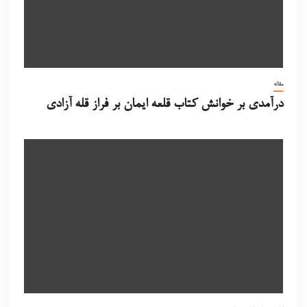
مقاله
درآمدی بر خوانش کتاب قلعه ایمان بر فراز قله آزادی