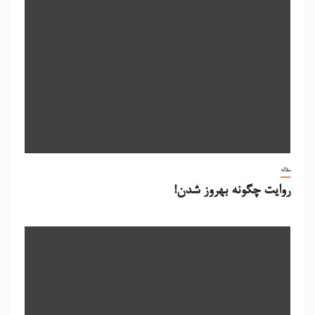
مقاله
روایت چگونه بهروز شدن!