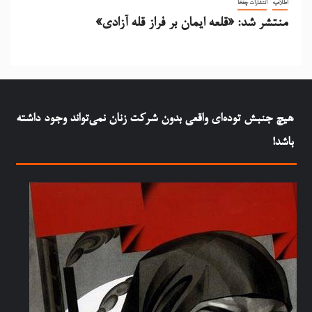
اطلاعیه
انتشارات چفخا
منتشر شد: «قلعه ایمان بر فراز قله آزادی»
هيچ جنبش توده‌ای واقعی بدون شرکت زنان نمی‌تواند وجود داشته
باشد!