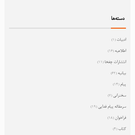
دسته‌ها
ادبیات
(1)
اطلاعیه
(16)
انتشارات چفخا
(11)
بیانیه
(62)
پیام
(14)
سخنرانی
(7)
سرمقاله پیام فدایی
(19)
فراخوان
(18)
کتاب
(4)