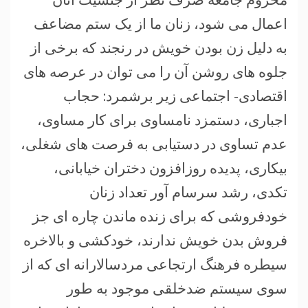
اعمال می شود، زنان ما از یک ستم مضاعف
به دلیل زن بودن خویش در رنجند که برخی از
جلوه های روشن آن را می توان در عرصه های
اقتصادی- اجتماعی زیر برشمرد: حجاب
اجباری، دستمزد نامساوی برای کار مساوی،
عدم تساوی در دستیابی به فرصت های شغلی،
بیکاری، پدیده روزافزون دختران خیابانی،
تکدی، رشد سرسام آور تعداد زنان
خودفروشی که برای زنده ماندن چاره ای جز
فروش بدن خویش ندارند، خودکشی و بالاخره
سیطره فرهنگ ارتجاعی مردسالارانه ای که از
سوی سیستم ضدخلقی موجود به طور