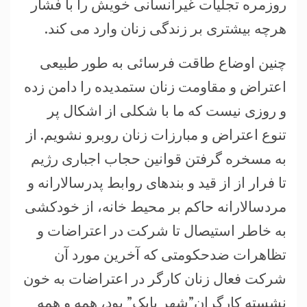
روزمره تجلیات غیرانسانی خویش را با فشار
هرچه بیشتری بر زندگی زنان وارد می کند.
چنین اوضاع طاقت فرسائی به طور طبیعی
اعتراض و مقاومت زنان ستمدیده را دامن زده
و روزی نیست که ما با شکلی از اشکال پر
تنوع اعتراض و مبارزات زنان روبرو نشویم. از
به مسخره گرفتن قوانین حجاب اجباری رژیم
تا فرار از از قید و بندهای روابط پدرسالارانه و
مردسالارانه حاکم بر محیط خانه، از خودکشی
به خاطر استیصال تا شرکت در اعتراضات و
تظاهرات ضدحکومتی که آخرین مورد آن
شرکت فعال زنان کارگر در اعتراضات به خون
نشسته کارگران”شهر بابک” بود، همه و همه