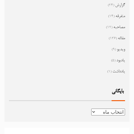
گزارش
(24)
متفرقه
(14)
مصاحبه
(12)
مقاله
(136)
ویدیو
(9)
یادبود
(5)
یادداشت
(1)
بایگانی