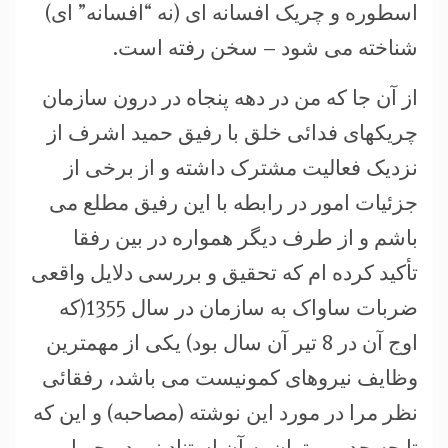
اسطوره و چریک افسانه ای (نه “افسانه” ای)
شناخته می شود – سخن رفته است.
از آن جا که من در دهه پنجاه در درون سازمان
چریکهای فدائی خلق با رفیق حمید اشرف از
نزدیک فعالیت مشترک داشته و از برخی از
جزئیات امور در رابطه با این رفیق مطلع می
باشم و از طرف دیگر همواره در بین رفقا
تأکید کرده ام که تحقیق و بررسی دلایل واقعی
ضربات ساواک به سازمان در سال 1355(که
اوج آن در 8 تیر آن سال بود) یکی از مهمترین
وظایف نیروهای کمونیست می باشد، رفقائی
نظر مرا در مورد این نوشته (مصاحبه) و این که
تا چه حد می توان به آن استناد نمود ، جویا