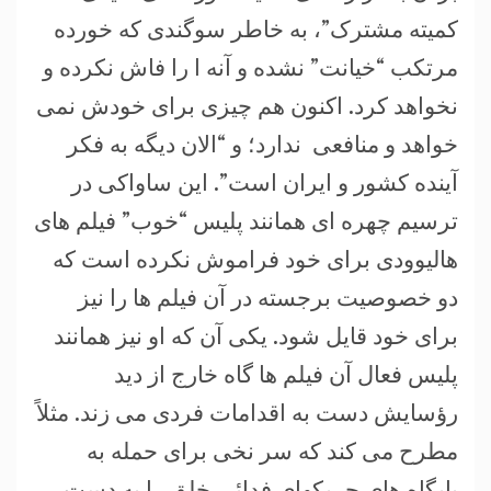
کمیته مشترک”، به خاطر سوگندی که خورده
مرتکب “خیانت” نشده و آنه ا را فاش نکرده و
نخواهد کرد. اکنون هم چیزی برای خودش نمی
خواهد و منافعی ندارد؛ و “الان دیگه به فکر
آینده کشور و ایران است”. این ساواکی در
ترسیم چهره ای همانند پلیس “خوب” فیلم های
هالیوودی برای خود فراموش نکرده است که
دو خصوصیت برجسته در آن فیلم ها را نیز
برای خود قایل شود. یکی آن که او نیز همانند
پلیس فعال آن فیلم ها گاه خارج از دید
رؤسایش دست به اقدامات فردی می زند. مثلاً
مطرح می کند که سر نخی برای حمله به
پایگاه های چریکهای فدائی خلق را به دست