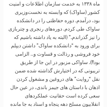
ماه ۱۳۳۸ به خدمت سازمان اطلاعات و امنیت
کشور (ساواک) که وابسته به نخست‌وزیری
بود، درآمدم. دوره حفاظتی را در دانشکده
ساواک طی کردم. دوره‌های رنجری و چتربازی
را نیز گذراندم.” (البته به یاد داشته باشیم که
برای ورود به “دانشکده ساواک” داشتن دیپلم
خود فروشی و رذالت و قساوت و… الزامی
بود!!). ساواکی مزبور در این جا از طریق
تریبونی که در اختیارش گذاشته شده ضمن
نقل “روایت” های دروغین و مشغول کردن
اذهان با داستان های جیمز باندی، در عین حال
سعی کرده است حقانیت عملکردهای
انقلابیون مسلح دهه پنجاه و اسناد به جا مانده