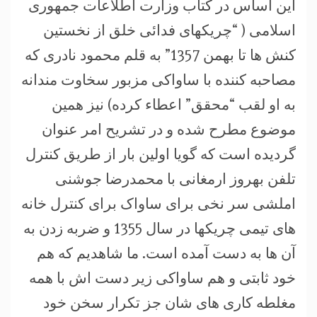
این اساس در کتاب وزارت اطلاعات جمهوری
اسلامی ( “چریکهای فدائی خلق از نخستین
کنش ها تا بهمن 1357” به قلم محمود نادری که
مصاحبه کننده با ساواکی مزبور سخاوت مندانه
به او لقب “محقق” اعطاء کرده) نیز همین
موضوع مطرح شده و در تشریح امر عنوان
گردیده است که گویا اولین بار از طریق کنترل
تلفن بهروز ارمغانی با محمدرضا جوشنی
املشی سر نخی برای ساواک برای کنترل خانه
های تیمی چریکها در سال 1355 و ضربه زدن به
آن ها به دست آمده است. ما شاهدیم که هم
خود ثابتی و هم ساواکی زیر دست اش با همه
مغلطه کاری های شان جز تکرار سخن خود