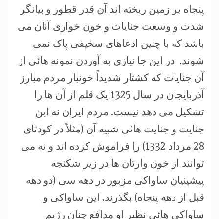
پنجاه بر زمین ریخته اند آن قدر قطور و بیانگر
شدت و وسعت جنایات و خون خواری آنان می
باشد که با چنین ادعاهای سخیفی پاک نمی
شوند. در این جا نیازی به آوردن نمونه هائی از
آن جنایات که کشتار شدیداً خونبار مردم مبارز
آذربایجان در سال 1325 یک قلم از آن ها را
تشکیل می دهد نیست. مردم ایران نه این
جنایت و جنایت هائی شبیه آن (مثلاً در کودتای
28 مرداد 1332) را فراموش کرده اند و نه می
توانند از خون وارتان ها در زیر شکنجه
پیشینیان ساواکی مزبور در دهه سی (دو دهه
قبل از دهه پنجاه) بگذرند. این ساواکی و
ساواکی هائی نظیر او مدافع چنان رژیم