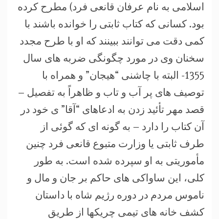
اسلامی به نام عرفان قانعی فرد) مطرح کرده
بود. کسانی که کتاب ثابتی را خوانده باشند با
کمی دقت می توانند ببینند که او با طرح مجدد
سخنان وی در مورد چگونگی ضربه های سال
1355- البته با چاشنی “هیجان” و همراه با
توصیف های پر آب و تاب و ظاهراً به تفصیل –
قصد مهر تأئید زدن به ادعاهای “آقا” ی خود در
آن کتاب را دارد – به گونه ای که گوئی از
طرف ثابتی یا وزارت متبوع قانعی فرد چنین
مأموریتی به او سپرده شده است. به طور
کلی، این ساواکی های حاکم بر جان و مال و
ناموس مردم در دوره رژیم شاه با داستان
کشف خانه های تیمی چریکها از طریق