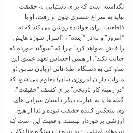
نگذاشته است که برای دستیابی به حقیقت
نباید به سراغ عنصری چون او رفت. او با
قاطعیت برای خواننده روشن می کند که نه
“امروز” و نه در “آینده” ، “اسرار سوژه هایش
را فاش نخواهد کرد” چرا که “سوگند خورده که
خیانت نکند”. از همین احساس تعهد عمیق این
ساواکی به دستگاه اطلاعاتی اربابان سابق (و
میراث داران امروزی شان) معلوم می شود که
“در زمینه کار تاریخی” برای کشف “حقیقت”،
گفته ها یا به عبارت دیگر داستان سرایی های
وی منعکس کننده حقیقت نبوده و لذا از هیچ
ارزشی برخوردار نیستند. واقعیت این است که
نیروهای امنیتی رژیم شاه در دستگاه جنایتکار ،