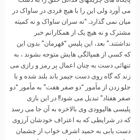
می آورد ولی این را با هیچ فردی در ساواک در
میان نمی گذارد. “نه سران ساواک و نه کمیته
مشترک و نه هیچ یک از همکارانم خبر
نداشتند.” بعد، این پلیس “قهرمان” بدون این
که کسی از همپالگی هایش متوجه بشوند ، به
تنهائی دست به چنان اعمال پر رمز و رازی می
زند که گاه روی دست جیمز باند بلند شده و با
جلو زدن از مأمور “دو صفر هفت” به مأمور “دو
صفر هفتاد” تبدیل می شود!! در این بازی
پلیسی هالیوودی وی بالاخره به آن جا می رسد
که در شرایطی که به اعتراف خودشان آرزوی
دست یابی به حمید اشرف خواب از چشمان