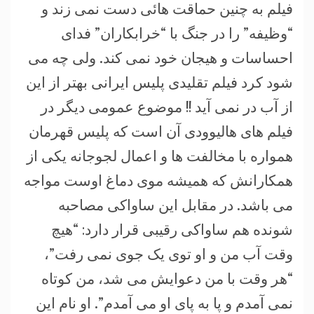
فیلم به چنین حماقت هائی دست نمی زند و
“وظیفه” را در جنگ با “خرابکاران” فدای
احساسات و هیجان خود نمی کند. ولی چه می
شود کرد فیلم تقلیدی پلیس ایرانی بهتر از این
از آب در نمی آید !! موضوع عمومی دیگر در
فیلم های هالیوودی آن است که پلیس قهرمان
همواره با مخالفت ها و اعمال لجوجانه یکی از
همکارانش که همیشه موی دماغ اوست مواجه
می باشد. در مقابل این ساواکی مصاحبه
شونده هم ساواکی رقیبی قرار دارد: “هیچ
وقت آب من و او توی یک جوی نمی رفت”،
“هر وقت با من دعوایش می شد، من کوتاه
نمی آمدم و پا به پای او می آمدم”. او نام این