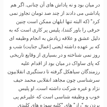
در میان بود و نه پاداش های آن چنانی. اگر هم
پاداشی می دادند از چند صد تومان تجاوز نمی
کرد” (که البته تنها ابلهان ممکن است چنین
حرفی را باور کنند)، پلیس پر کاری است که به
دلیل عشق و علاقه زیادش به انجام وظیفه ای
که بر عهده داشته (یعنی اِعمال جنایت) شب و
روز نمی شناخته و در بسیاری از وقایع تاریخی
که پای ساواک در میان بود از اقدام علیه
رزمندگان سیاهکل گرفته تا دستگیری انقلابیون
سرشناسی چون مجاهد انقلابی محمد حیف
نژاد و غیره شرکت داشته است. او پلیس
خوب و وظیفه شناسی است که علیرغم پی
بردن به “راز” های “کلیه سوژه های کلیدی