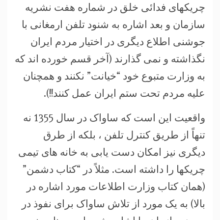
چریکهای فدائی خلق در شماره هفت نشریه
سازمان و بعد اشاره به شنود تلفن ارمغانی با
جوشنی اطلاع دیگری در اختیار مردم ایران
نگذاشته و نمی گذارند (آخر قسم خورده اند که
به وزارت متبوع خود “خیانت” نکنند و همچنان
علیه مردم تحت ستم ایران عمل کنند!!).
واقعیت این است که ساواک در سال 1355 نه
تنهاً از طریق کنترل تلفن ، بلکه از طرق
دیگری نیز امکان دست یابی به خانه های تیمی
چریکها را داشته است. مثلاً در “کتاب دشمن”
(همان کتاب وزارت اطلاعات مورد اشاره در
بالا) به یک مورد از تلاش ساواک برای نفوذ در