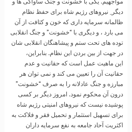
مواجهیم. یکی با خشونت و جنگ ساواکی ها و
دیگر ِ نیروهای رژیم شاه برای حفظ نظام
ظالمانه سرمایه داری که خون و کثافت از آن
می بارد ، و دیگری با “خشونت” و جنگ انقلابی
توده های تحت ستم و پیشاهنگان انقلابی شان
در جهت از بین بردن این نظام. بنابراین،
این ماهیت عمل است که حقانیت و عدم
حقانیت آن را تعیین می کند و نمی توان هر
مبارزه و جنگ عادلانه را به صرف “خشونت”
درون آن محکوم نمود. امروز دیگر بر کسی
پوشیده نیست که نیروهای امنیتی رژیم شاه
برای تسهیل استثمار و تحمیل فقر و فلاکت به
اکثریت آحاد جامعه به نفع سرمایه داران