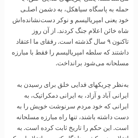
حمله به پاسگاه سياهکل، به دشمن اصلـی
خود يعنی امپرياليسم و نوکر دست‌نشانده‌اش
شاه خائن اعلام جنگ کردند. از آن روز
تاکنون ۹ سال گذشته است. رفقای ما اعتقاد
داشتند که سلطه امپرياليسم را فقط با مبارزه
مسلحانه می‌شود برانداخت.
به‌نظر چريکهای فدايی خلق برای رسيدن به
ايرانی آباد و آزاد، به ايرانی دمکراتيک، به
ايرانی که خود مردم سرنوشت خويش را به
دست داشته باشند، تنها راه مبارزه مسلحانه
است. اين حکم را تاريخ ثابت کرده است. به