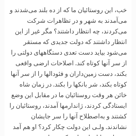
خب، اين روستائيان ما که از ده بلند می‌شدند و
می‌آمدند به شهر و در تظاهرات شرکت
می‌کردند، چه انتظار داشتند؟ مگر غير از اين
انتظار داشتند که دولت جديدی که مستقر
می‌شود بيايد دست تعدی دستگاههای دولتی را
از سر آنها کوتاه کند. اصلاحات ارضی واقعی
بکند، دست زمين‌داران و فئودالها را از سر آنها
کوتاه بکند، شر بانکها را بکند. در زمان شاه
خائن هر وقت روستائيان ما در مقابل اين وضع
ايستادگی کردند، ژاندارمها آمدند، روستائيان را
کشتند و به‌اصطلاح آنها را سر جايشان
نشاندند. ولـی اين دولت چکار کرد؟ او هم آمد