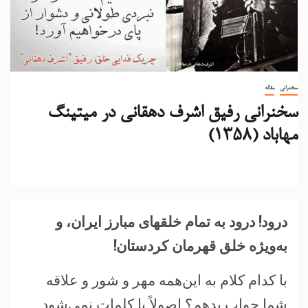
سخنرانی
مقاله
سخنرانی رفیق اشرف دهقانی در میتینگ
مهاباد (۱۳۵۸)
درود! درود به تمام خلقهای مبارز ايران، و
به‌ويژه خلق قهرمان کردستان!
با کدام کلام به اين‌همه مهر و شور و علاقه
شما جواب بدهم؟ اصولاً با کلمات نمی‌شود