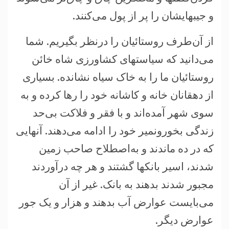
و جيبهايشان را پر از پول می‌کنند.
از آن‌طرف روستائيان را درنظر بگيريم. شما
می‌دانيد که سياستهای کشاورزی شاه خائن
روستائيان ما را به خاک سياه نشانده. بسياری
از دهقانان خانه و کاشانه خود را رها کرده و به
سوی شهر آمده‌اند و با فقر و فلاکت بی‌حد
زندگی بخور‌و‌نمير خود را ادامه می‌دهند. آنهايی
که در ده ماندند و به‌اصطلاح صاحب زمين
شدند، اسير بانکها گشتند و هر چه درآوردند
مجبور شدند بدهند به بانک. غير از آن
می‌بايست عوارض آب بدهند و هزار و يک جور
عوارض ديگر.