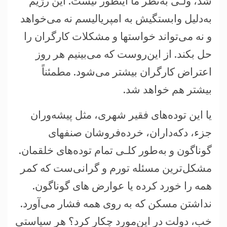
شد، ولـی به‌نظر ما اينطور نيست. اين رژيم
به‌دليل وابستگيش به امپرياليسم نه می‌خواهد
و نه‌ می‌تواند خواستها و مشکلات کارگران را
حل بکند. از اين‌روست که می‌بينيم هر روز
اعتراض کارگران بيشتر می‌شود. مطمئناً
بيشتر هم خواهد شد.
يا اين توده‌های فقير شهری، مثل پيشه‌وران
جزء، دکه‌داران، خرده‌فروشان صنفهای
گوناگون و به‌طور کلـی تمام توده‌های خلقمان.
مشکل‌ترين مسئله تورم و گرانی‌ست که کمر
همه را خورد کرده يا عوارض های گوناگون.
نداشتن مسکن که به روی همه فشار می‌آورد.
خب، دولت در اين‌مورد چکار کرد؟ هر سياستی