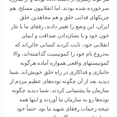
سرخورده شده بودند. اما انقلابيون مسلح، هم
چريکهای فدايی خلق و هم مجاهدين خلق
ايران، اين وضع را تغيير دادند. رفقای ما با نثار
خون خود و با نشان‌دادن صداقت و ايمان
انقلابی خود، ثابت کردند کسانی خائن‌اند که
به‌دروغ نام خود را کمونيست گذاشته‌اند، والا
کمونيستهای واقعی همواره آماده هرگونه
جانبازی و فداکاری در راه خلق خويش‌اند. شما
ديديد بعد از آن چگونه توده‌های عظيم مردم از
سازمان ما پشتيبانی کردند، شما ديديد چگونه
توده‌ها رو به سازمان ما آوردند و اينها همه
نتيجه زحمات رفقای شهيد ما بود. حتماً خود