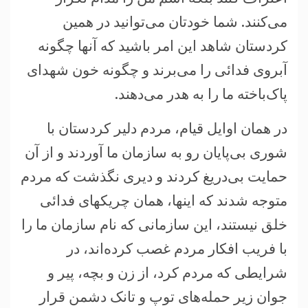
می‌کنند. شما خودتان می‌توانيد در همين
کردستان شاهد اين امر باشيد که آنها چگونه
آبروی فدائی را می‌برند و چگونه خون شهدای
پاک‌باخته ما را به هدر می‌دهند.
در همان اوايل قيام، مردم دلير کردستان با
شوری بی‌پايان رو به سازمان ما آوردند و از آن
حمايت بی‌دريغ کردند و ديری نگذشت که مردم
متوجه شدند که اینها، همان چريکهای فدائی
خلق نيستند، اين سازمانی که نام سازمان ما را
با فريب افکار مردم غصب کرده‌اند، در
شرايطی که مردم کرد، از زن و بچه، پير و
جوان زير حمله‌های توپ و تانک دشمن قرار