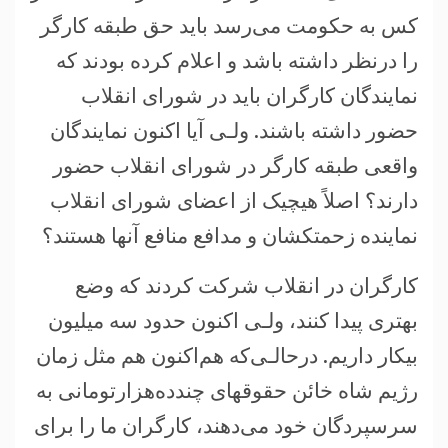
کس به حکومت می‌رسد بايد حق طبقه کارگر
را درنظر داشته باشد و اعلام کرده بودند که
نمايندگان کارگران بايد در شورای انقلاب
حضور داشته باشند. ولـی آيا اکنون نمايندگان
واقعی طبقه کارگر در شورای انقلاب حضور
دارند؟ اصلاً هيچيک از اعضای شورای انقلاب
نماينده زحمتکشان و مدافع منافع آنها هستند؟
کارگران در انقلاب شرکت کردند که وضع
بهتری پيدا کنند، ولـی اکنون حدود سه ميليون
بيکار داريم. درحالـی‌که هم‌اکنون هم مثل زمان
رژيم شاه خائن حقوقهای چندده‌هزارتومانی به
سرسپردگان خود می‌دهند، کارگران ما را برای