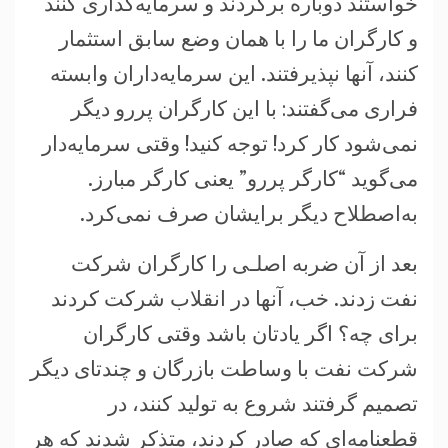
خواستند دوباره برگردند و سرمايه‌گذاری کنند
و کارگران ما را با همان وضع سابق استثمار
کنند، آنها نپذيرفتند. اين سرمايه‌داران وابسته
فراری می‌گفتند: با اين کارگران پررو ديگر
نمی‌شود کار کرد! توجه کنيد! وقتی سرمايه‌دار
می‌گويد “کارگر پررو” يعنی کارگر مبارز.
به‌اصطلاح ديگر برايشان صرف نمی‌کرد.
بعد از آن ضربه اصلـی را کارگران شرکت
نفت زدند. خب، آنها در انقلاب شرکت کردند
برای چه؟ اگر يادتان باشد وقتی کارگران
شرکت نفت با وساطت بازرگان و چندتای ديگر
تصميم گرفتند شروع به توليد کنند، در
قطعنامه‌ای که صادر کردند، متذکر شدند که هر