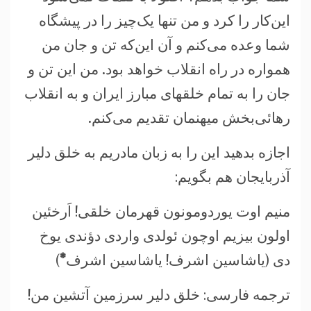
اين‌کار را کرد و من تنها يک‌چيز را در پيشگاه
شما وعده می‌کنم و آن اين‌که تن و جان من
همواره در راه انقلاب خواهد بود. من اين تن و
جان را به تمام خلقهای مبارز ايران و به انقلاب
رهائی‌بخش ميهنمان تقديم می‌کنم.
اجازه بدهید این را به زبان مادریم به خلق دلیر
آذربایجان هم بگویم:
منیم اوت یوردومونون قهرمان خلقی! اَرخئین
اولون بیزیم اوچون ئولدی واردی دؤندی یوخ
دی (یاشاسین اشرف!
یاشاسین اشرف
*
)
ترجمه فارسی: خلق دلیر سرزمین آتشین من!