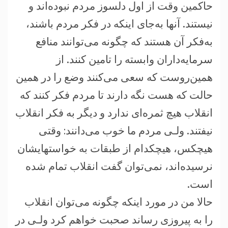
حاکمين وقت از اول دلسوز مردم نبوده‌اند و
نيستند. آنها به‌جای اينکه در فکر مردم باشند،
به‌فکر آن هستند که چگونه می‌توانند منافع
سرمايه‌داران وابسته را تامين کنند. از
همين‌روست که سعی می‌کنند وضع را در همين
حالت که هست نگه دارند تا مردم فکر کنند که
انقلاب هيچ ثمره‌ای ندارد و ديگر به فکر انقلاب
نيفتند. ولـی مردم ما خوب می‌دانند: وقتی
هيچکس، هيچکدام از طبقات به خواستهايشان
نرسيده‌اند، نمی‌توان گفت انقلاب تمام شده
است.
حالا من در مورد اينکه چگونه می‌توان انقلاب
را به پيروزی رساند صحبت خواهم کرد ولـی در