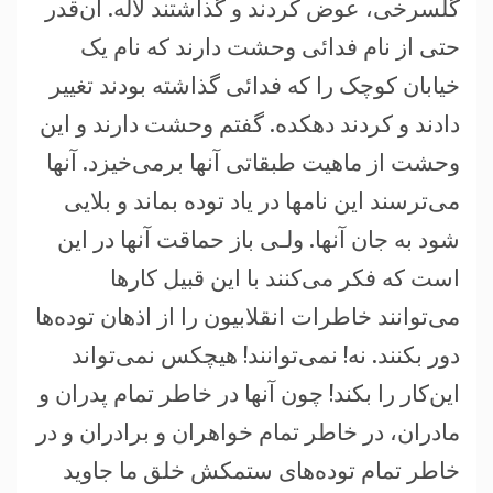
گلسرخی، عوض کردند و گذاشتند لاله. آن‌قدر
حتی از نام فدائی وحشت دارند که نام يک
خيابان کوچک را که فدائی گذاشته بودند تغيير
دادند و کردند دهکده. گفتم وحشت دارند و اين
وحشت از ماهيت طبقاتی آنها برمی‌خيزد. آنها
می‌ترسند اين نامها در ياد توده بماند و بلايی
شود به جان آنها. ولـی باز حماقت آنها در اين
است که فکر می‌کنند با اين قبيل کارها
می‌توانند خاطرات انقلابيون را از اذهان توده‌ها
دور بکنند. نه! نمی‌توانند! هيچکس نمی‌تواند
اين‌کار را بکند! چون آنها در خاطر تمام پدران و
مادران، در خاطر تمام خواهران و برادران و در
خاطر تمام توده‌های ستمکش خلق ما جاويد