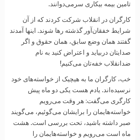
تامين بيمه بيکاری سرمی‌دوانند.
کارگران در انقلاب شرکت کردند که از آن
شرايط خفقان‌آور گذشته رها شوند. اينها آمدند
گفتند همان وضع سابق، همان حقوق و اگر
صدايتان دربيايد و اعتراض کنيد به نام
ضدانقلاب خفه‌تان می‌کنيم!
خب، کارگران ما به هيچيک از خواسته‌های خود
نرسيده‌اند. يادم هست يکی دو ماه پيش
کارگری می‌گفت: هر وقت می‌رويم
خواسته‌هايمان را برايشان می‌گوئيم، می‌گويند
صبر داشته باشيد، تحت بررسی است. هشت
ماه است می‌رويم و خواسته‌هايمان را