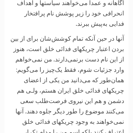
آگاهانه و عمداً می‌خواهند سياستها و اهداف
انحرافی خود را زير پوشش نام پرافتخار
فدايی به‌پيش ببرند.
آنها در حين آنکه تمام کوشش‌شان برای از بين
بردن اعتبار چريکهای فدائی خلق است، هنوز
از اين نام دست برنمی‌دارند. من نمی‌خواهم
وارد جزئيات شوم، فقط يک‌چيز را می‌گويم:
همان‌طور که می‌دانيد من يکی از اعضای
چريکهای فدائی خلق ايران هستم، ولـی هم
دشمن و هم اين نيروی فرصت‌طلب سعی
می‌کنند موضوع را طور ديگر جلوه دهند. آنها
نمی‌خواهند به وجود چريکهای فدائی خلق
اعتراف کنند بلکه اسم من را مدام تکرار