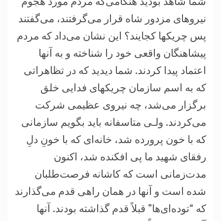
شما شاهد بوديد هنگامی‌که مردم مورد هجوم
نيروهای مزدور شاه قرار می‌گرفتند، می‌گفتند
پس چريکها کجايند؟ اين نشان می‌داد که مردم
پيشاهنگان واقعی خود را شناخته و به آنها
اعتماد پيدا کردند. شما ديديد که در تظاهراتی
که به اسم سازمان چريکهای فدايی خلق
برگزار می‌شد، چه نيروی عظيمی شرکت
می‌کردند. ولـی متاسفانه بايد بگويم سازمانی
که با خون پرورده شد، خانه‌ای که با خونِ دلِ
رفقای شهيد ما پی افکنده شد، اکنون
مدت‌زمانی است که کاشانه فرصت‌طلبان
شده است و آنها در همان راهی قدم می‌گذارند
که “توده‌ای‌ها” قبلاً قدم گذاشته بودند. آنها