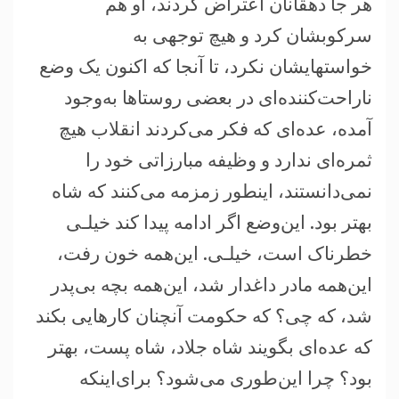
هر جا دهقانان اعتراض کردند، او هم
سرکوبشان کرد و هيچ توجهی به
خواستهايشان نکرد، تا آنجا که اکنون يک وضع
ناراحت‌کننده‌ای در بعضی روستاها به‌وجود
آمده، عده‌ای که فکر می‌کردند انقلاب هيچ
ثمره‌ای ندارد و وظيفه مبارزاتی خود را
نمی‌دانستند، اينطور زمزمه می‌کنند که شاه
بهتر بود. اين‌وضع اگر ادامه پيدا کند خيلـی
خطرناک است، خيلـی. اين‌همه خون رفت،
اين‌همه مادر داغدار شد، اين‌همه بچه بی‌پدر
شد، که چی؟ که حکومت آنچنان کارهايی بکند
که عده‌ای بگويند شاه جلاد، شاه پست، بهتر
بود؟ چرا اين‌طوری می‌شود؟ برای‌اينکه