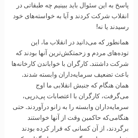
پاسخ به اين سئوال بايد ببينيم چه طبقاتی در
انقلاب شرکت کردند و آيا به خواسته‌های خود
رسيدند يا نه!
همانطور که می‌دانيد در انقلاب ما، اين
توده‌های مردم و زحمتکش‌ترين آنها بودند که
شرکت داشتند. کارگران با خواباندن کارخانه‌ها
باعث تضعيف سرمايه‌داران وابسته شدند.
همان هنگام که جنبش انقلابی ما اوج
می‌گرفت، کارگران با اعتصابات پی‌در‌پی،
سرمايه‌داران وابسته را به زانو درآوردند. حتی
هنگامی‌که حاکمين وقت از آنها خواستند
برگردند، از آن کسانی که فرار کرده بودند