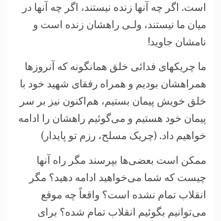
است. اگر چه آنها زنده نيستند، اگر چه آنها در
ميان ما نيستند، ولـی راهشان زنده است و
نامشان جاويد!
ما چريکهای فدائی خلق همانگونه که آنروزها
همراهشان بوديم و همراه رفقای شهيد خود با
خلق خويش پيمان بستيم، هم‌اکنون نيز بر سر
پيمان خود هستيم و می‌گوئيم راهشان را ادامه
خواهيم داد. (چريک مسلح، رزم تو پايدار)
ممکن است بعضی‌ها بپرسند مگر راه آنها
چيست که شما می‌خواهيد ادامه دهيد؟ مگر
انقلاب تمام نشده است؟ واقعاً چه موقع
می‌توانيم بگوئيم انقلاب تمام شده؟ برای