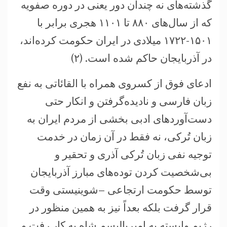
گذشته‌های نه چندان دور یعنی در دوره صفویه
که از سال‌های ۸۸۰ تا ۱۱۰۱ هجری برابر با
۱۵۰۱-۱۷۲۲ میلادی در ایران حکومت کرده‌اند،
در آذربایجان حاکم شده است. (۲)
ادعای فوق از کسروی همراه با القائاتی به نفع
زبان فارسی و نادیده‌گرفتن و انکار حتی
دست‌آوردهای ادبی بخشی از مردم ایران به
زبان تُرکی، نه فقط در آن زمان در خدمت
توجیه نفی زبان تُرکی آذری و تحقیر و
بی‌شخصیت کردن توده‌های مبارز آذربایجان
توسط حکومت ارتجاعی –شوینیستی وقت
قرار گرفت بلکه بعداً نیز به همین منظور در
رژیم وابسته به امپریالیسم شاه به کار رفت و