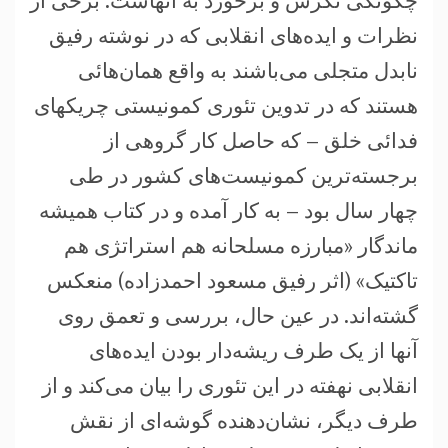
چگونگی نگرش و برخورد به آنهاست. برخی از
نظرات و ایده‌های انقلابی که در نوشته رفیق
نابدل متجلی می‌باشند به واقع همان‌هائی
هستند که در تدوین تئوری کمونیستی چریکهای
فدائی خلق – که حاصل کار گروهی از
برجسته‌ترين کمونيست‌های کشور در طی
چهار سال بود – به کار آمده و در کتاب هميشه
ماندگار «مبارزه مسلحانه هم استراتژی هم
تاکتیک» (اثر رفیق مسعود احمدزاده) منعکس
گشته‌اند. در عین حال، بررسی و تعمق روی
آنها از یک طرف ریشه‌دار بودن ایده‌های
انقلابی نهفته در این تئوری را بیان می‌کند و از
طرف دیگر، نشان‌دهنده گوشه‌ای از نقش