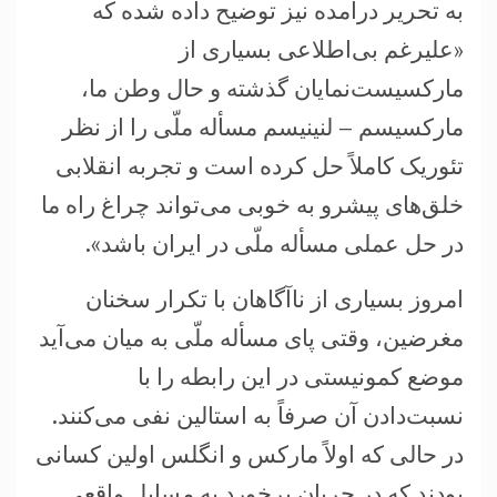
به تحریر درآمده نیز توضیح داده شده که
«علیرغم بی‌اطلاعی بسیاری از
مارکسیست‌نمایان گذشته و حال وطن ما،
مارکسیسم – لنینیسم مسأله ملّی را از نظر
تئوریک کاملاً حل کرده است و تجربه انقلابی
خلق‌های پیشرو به خوبی می‌تواند چراغ راه ما
در حل عملی مسأله ملّی در ایران باشد».
امروز بسیاری از ناآگاهان با تکرار سخنان
مغرضین، وقتی پای مسأله ملّی به میان می‌آید
موضع کمونیستی در این رابطه را با
نسبت‌دادن آن صرفاً به استالین نفی می‌کنند.
در حالی که اولاً مارکس و انگلس اولین کسانی
بودند که در جریان برخورد به مسایل واقعی