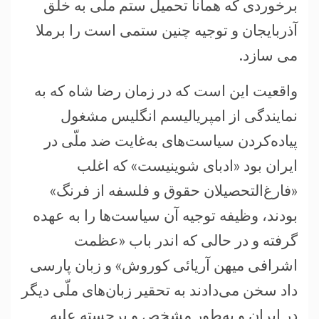
برخوردی که همانا تحمیل ستم ملّی به خلق
آذربایجان و توجیه چنین ستمی است را برملا
می سازد.
واقعیت این است که در زمان رضا شاه که به
نمایندگی از امپریالیسم انگلیس مشغول
پیاده‌کردن سیاست‌های به‌غایت ضد ملّی در
ایران بود «ادبای شوینیست» که اغلب
«فارغ‌التحصیلان حقوق و فلسفه از فرنگ»
بودند، وظیفه توجیه آن سیاست‌ها را به عهده
گرفته و در حالی که اندر باب «عظمت
اشرافی میهن آریائی کوروش» و زبان پارسی
داد سخن می‌دادند به تحقیر زبان‌های ملّی دیگر
در ایران و به‌طور مشخص و برجسته علیه