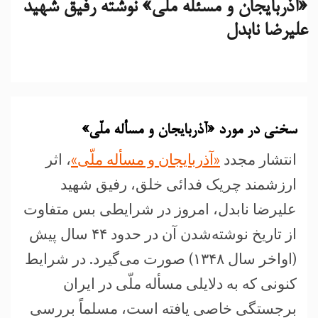
«آذربایجان و مسئله ملّی» نوشته رفیق شهید
علیرضا نابدل
سخنی در مورد «آذربایجان و مسأله ملّی»
انتشار مجدد
«آذربایجان و مسأله ملّی»
، اثر
ارزشمند چریک فدائی خلق، رفیق شهید
علیرضا نابدل، امروز در شرایطی بس متفاوت
از تاریخ نوشته‌شدن آن در حدود ۴۴ سال پیش
(اواخر سال ۱۳۴۸) صورت می‌گیرد. در شرایط
کنونی که به دلایلی مسأله ملّی در ایران
برجستگی خاصی یافته است، مسلماً بررسی