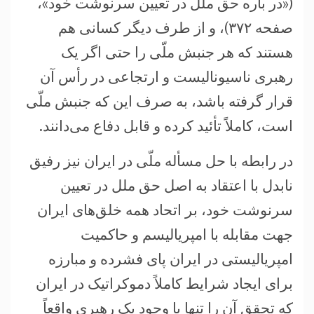
(«در باره حق ملل در تعیین سرنوشت خود»،
صفحه ۳۷۲)، و از طرف دیگر کسانی هم
هستند که هر جنبش ملّی را حتی اگر یک
رهبری ناسیونالیست و ارتجاعی در رأس آن
قرار گرفته باشد، به صرف این که جنبش ملّی
است، کاملاً تأئید کرده و قابل دفاع می‌دانند.
در رابطه با حل مسأله ملّی در ایران نیز رفیق
نابدل با اعتقاد به اصل حق ملل در تعیین
سرنوشت خود، بر اتحاد همه خلق‌های ایران
جهت مقابله با امپریالیسم و حاکمیت
امپریالیستی در ایران پای فشرده و مبارزه
برای ایجاد شرایط کاملاً دموکراتیک در ایران
که تحقق آن را تنها با وجود یک رهبری واقعاً