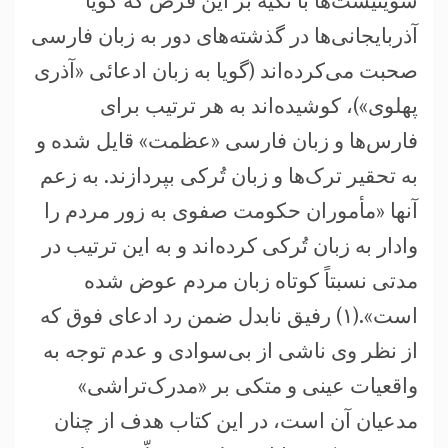
شوینیست‌ها با تکیه بر این فرض که گویا
آذربایجانی‌ها در گذشته‌های دور به زبان فارسی
صحبت می‌کرده‌اند (گویا به زبان ادعائی «آذری
پهلوی»)، کوشیده‌اند به هر ترتیب برای
فارس‌ها و زبان فارسی «عظمت» قایل شده و
به تحقیر ترک‌ها و زبان تُرکی بپردازند. به زعم
آنها «مأموران حکومت صفوی به زور مردم را
وادار به زبان تُرکی کرده‌اند و به این ترتیب در
مدتی نسبتاً کوتاه زبان مردم عوض شده
است».(۱) رفیق نابدل ضمن رد ادعای فوق که
از نظر وی ناشی از بی‌سوادی و عدم توجه به
واقعیات عینی و متکی بر «مدرک‌تراشی»
مدعیان آن است، در این کتاب هدف از چنان