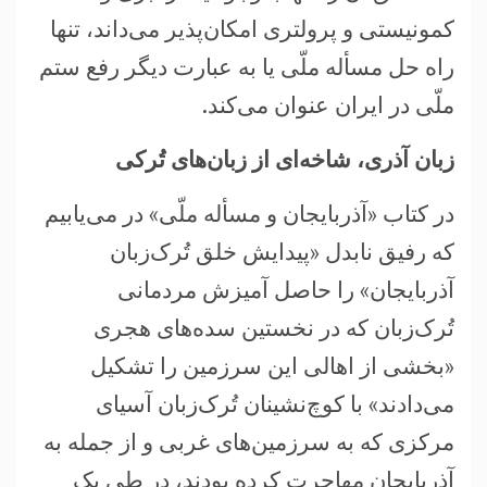
کمونیستی و پرولتری امکان‌پذیر می‌داند، تنها
راه حل مسأله ملّی یا به عبارت دیگر رفع ستم
ملّی در ایران عنوان می‌کند.
زبان آذری، شاخه‌ای از زبان‌های تُرکی
در کتاب «آذربایجان و مسأله ملّی» در می‌یابیم
که رفیق نابدل «پیدایش خلق تُرک‌زبان
آذربایجان» را حاصل آمیزش مردمانی
تُرک‌زبان که در نخستین سده‌های هجری
«بخشی از اهالی این سرزمین را تشکیل
می‌دادند» با کوچ‌نشینان تُرک‌زبان آسیای
مرکزی که به سرزمین‌های غربی و از جمله به
آذربایجان مهاجرت کرده بودند، در طی یک