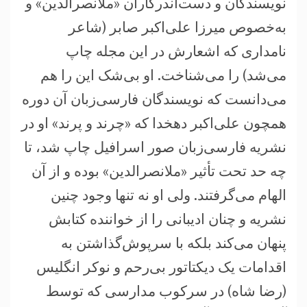
نویسندگان و دست‌اندر‌کاران «ملانصرالدین» و
به‌خصوص میرزا علی‌اکبر صابر (شاعر
نامداری که اشعارش در این مجله چاپ
می‌شد) را می‌شناخت. او بی‌شک این را هم
می‌دانست که نویسندگان فارسی‌زبان آن دوره
همچون علی‌اکبر دهخدا که «چرند و پرند» او در
نشریه فارسی‌زبان صور اسرافیل چاپ شد، تا
چه حد تحت تأثیر «ملانصرالدین» بوده و از آن
الهام می‌گرفتند. ولی او نه تنها وجود چنین
نشریه و چنان ادیبانی را از خواننده کتابش
پنهان می‌کند بلکه با سرپوش‌گذاشتن به
اقدامات یک دیکتاتور بی‌رحم و نوکر انگلیس
(رضا شاه) در سرکوب مدارسی که توسط