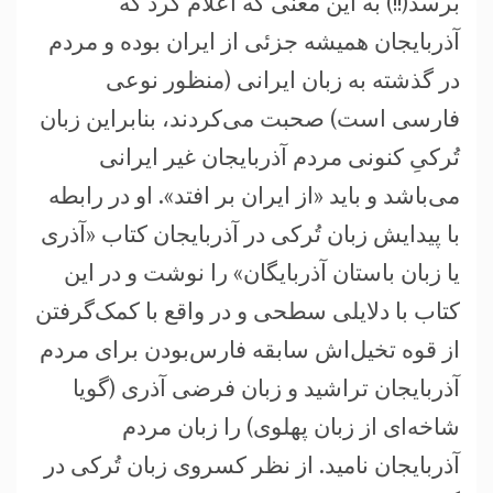
برسد(!!) به این معنی که اعلام کرد که
آذربایجان همیشه جزئی از ایران بوده و مردم
در گذشته به زبان ایرانی (منظور نوعی
فارسی است) صحبت می‌کردند، بنابراین زبان
تُرکیِ کنونی مردم آذربایجان غیر ایرانی
می‌باشد و باید «از ایران بر افتد». او در رابطه
با پیدایش زبان تُرکی در آذربایجان کتاب «آذری
یا زبان باستان آذربایگان» را نوشت و در این
کتاب با دلایلی سطحی و در واقع با کمک‌گرفتن
از قوه تخیل‌اش سابقه فارس‌بودن برای مردم
آذربایجان تراشید و زبان فرضی آذری (گویا
شاخه‌ای از زبان پهلوی) را زبان مردم
آذربایجان نامید. از نظر کسروی زبان تُرکی در