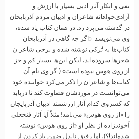
نفی و انکار آثار ادبی بسیار با ارزش و
آزادی‌خواهانه شاعران و ادیبان مردم آذربایجان
در گذشته می‌پردازد. در همان کتاب یاد شده،
وی می‌نویسد: «اگر چه گاهی در آذربایجان
کتاب‌ها به تُرکی نوشته شده و برخی شاعران
شعرها سروده‌اند، لیکن این‌ها بسیار کم و جز
از روی هوس نبوده است» (اگر وی نام آن
کتاب‌ها و شاعران را ذکر می‌کرد خواننده خود
می‌توانست در موردشان قضاوت کند تا دریابد
که کسروی کدام آثار ارزشمند ادیبان آذربایجان
را «از روی هوس» می‌نامد! مثلاً آیا آثار فتحعلی
آخوندزاده از نظر او «از روی هوس» نوشته
شده‌اند!؟). اما رفیق نابدل ضمن یاد کردن از