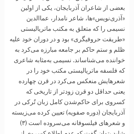
بعضی از شاعران آذربایجان، یکی از اولین
«آذری‌نویس»ها، شاعر نامدار، عماالدین
نسیمی را که متعلق به مکتب ماتریالیستی
«طریقت حروفیگری» بود و در دوران خود علیه
ظلم و ستم حاکم بر جامعه مبارزه می‌کرد به
خواننده می‌شناساند. نسیمی به‌مثابه شاعری
که فلسفه ماتریالیستی مکتب خود را در
شعرهایش منعکس می‌کرد در قرن چهارده
یعنی حداقل دو قرن زودتر از تاریخی که
کسروی برای حاکم‌شدن کامل زبان تُرکی در
آذربایجان (دوره صفویه) تعیین کرده می‌زیسته
و شعرهای فیلسوفانه می‌سروده است (۳)
شاید بتوان گفت که عدم اطلاع کسروی از