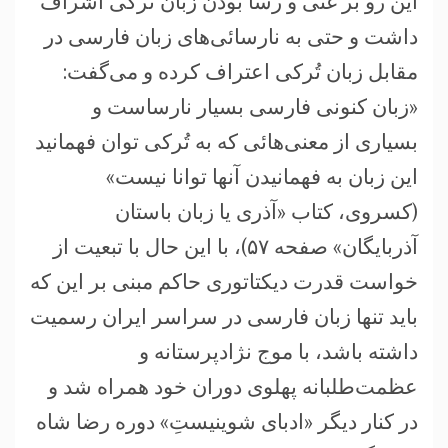
این رو بر غنی و رسا بودن زبان تُرکی اشراف
داشت و حتی به نارسائی‌های زبان فارسی در
مقابل زبان تُرکی اعتراف کرده و می‌گفت:
«زبان کنونی فارسی بسیار نارساست و
بسیاری از معنی‌هائی که به تُرکی توان فهمانید
این زبان به فهمانیدن آنها توانا نیست»
(کسروی، کتاب «آذری یا زبان باستان
آذربایگان» صفحه ۵۷)، با این حال با تبعیت از
خواست قدرت دیکتاتوری حاکم مبنی بر این که
باید تنها زبان فارسی در سراسر ایران رسمیت
داشته باشد، با موج نژادپرستانه و
عظمت‌طلبانه پهلوی دوران خود همراه شد و
در کنار دیگر «ادبای شوینیستِ» دوره رضا شاه