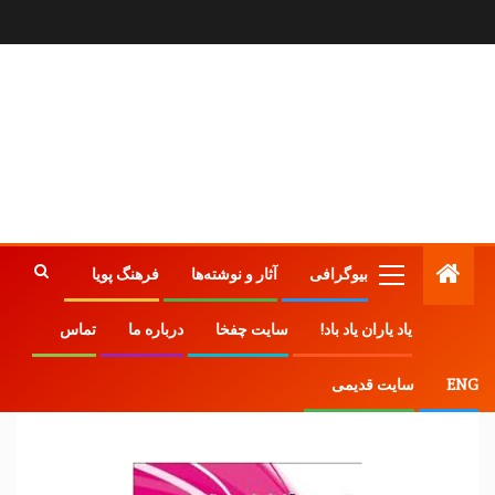
بیوگرافی
آثار و نوشته‌ها
فرهنگ پویا
یاد یاران یاد باد!
سایت چفخا
درباره ما
تماس
ENG
سایت قدیمی