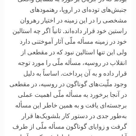
جنبش‌های توده‌ای در اروپا، رهنمودهای
مشخصی را در این زمینه در اختیار رهروان
راستین خود قرار داده‌اند. ثانیاً اگر چه استالین
خود در زمینه مسأله ملّی آثار آموختنی دارد
ولی این تنها استالین نبود که در مقطعی از
انقلاب در روسیه، مسأله ملّی را مورد توجه
قرار داده و به آن پرداخت. اساساً به دلیل
وجود ملّیت‌های گوناگون در روسیه، در مقطعی
در آنجا برخورد به مسأله ملّی اهمیت عملی
برجسته‌ای یافت و به همین خاطر این مسأله
به‌طور جدی در دستور کار بلشویک‌ها قرار
گرفت و زوایای گوناگون مسأله ملّی از طرف