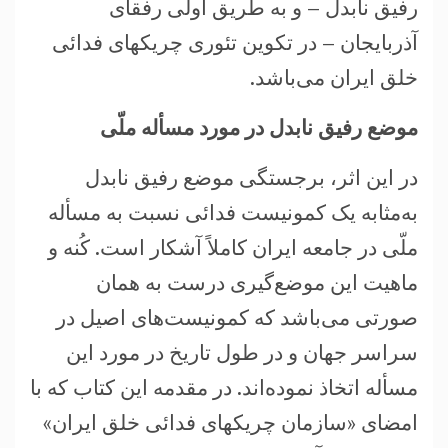
رفیق نابدل – و به طریق اولی رفقای
آذربایجان – در تکوین تئوری چریکهای فدائی
خلق ایران می‌باشد.
موضع رفیق نابدل در مورد مسأله ملّی
در این اثر، برجستگی موضع رفیق نابدل
به‌مثابه یک کمونیست فدائی نسبت به مسأله
ملّی در جامعه ایران کاملاً آشکار است. کُنه و
ماهیت این موضع‌گیری درست به همان
صورتی می‌باشد که کمونیست‌های اصیل در
سراسر جهان و در طول تاریخ در مورد این
مسأله اتخاذ نموده‌اند. در مقدمه این کتاب که با
امضای «سازمان چریکهای فدائی خلق ایران»