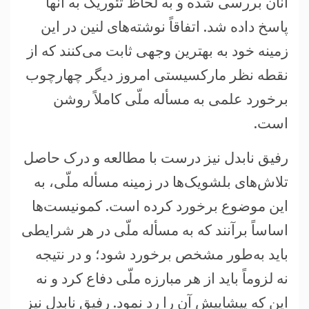
آنان بررسی شده و به لحاظ تئوریک به آنها
پاسخ داده شد. اتفاقاً نوشته‌های لنین در این
زمینه خود به بهترین وجهی ثابت می‌کنند که از
نقطه نظر مارکسیستی امروز دیگر چهارچوب
برخورد علمی به مسأله ملّی کاملاً روشن
است.
رفیق نابدل نیز درست با مطالعه و درک حاصل
تلاش‌های بلشویک‌ها در زمینه مسأله ملّی، به
این موضوع برخورد کرده است. کمونیست‌ها
اساساً برآنند که به مسأله ملّی در هر شرایطی
باید به‌طور مشخص برخورد شود؛ و در نتیجه
نه لزوماً باید از هر مبارزه ملّی دفاع کرد و نه
این که پیشاپیش آن را رد نمود. رفیق نابدل نیز