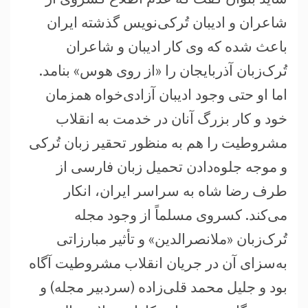
شاعران و ادیبان تُرکی‌نویس گذشته ایران
باعث شده که وی کار ادیبان و شاعران
تُرک‌زبان آذربایجان را «از روی هوس» بنامد.
اما او حتی وجود ادیبان آزادی‌خواه همزمان
خود و کار بزرگ آنان در خدمت به انقلاب
مشروطیت را هم به منظور تحقیر زبان تُرکی
و موجه جلوه‌دادن تحمیل زبان فارسی از
طرف رضا شاه به سراسر ایران، انکار
می‌کند. کسروی مسلماً از وجود مجله
تُرک‌زبان «ملانصرالدین» و تأثیر مبارزاتی
به‌سزای آن در جریان انقلاب مشروطیت آگاه
بود و جلیل محمد قلی‌زاده (سردبیر مجله) و