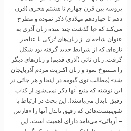
پروسه بین قرن چهارم تا هشتم هجری (قرن
دهم تا چهاردهم میلادی) ذکر نموده و مطرح
می‌کند که «با گذشت چند سده زبان آذری به
عنوان شاخه‌ای از زبان‌های تُرکی با عناصر
تازه‌ای که از شرایط جدید گرفته بود شکل
گرفت. زبان تاتی (آذری قدیم) و زبان‌های دیگر
را منسوخ نمود و زبان اکثریت مردم آذربایجان
شد» (مطالب توی گیومه در اینجا و هر جائی در
این نوشته که منبع آنها ذکر نمی‌شود از کتاب
رفیق نابدل می‌باشند). این بحث در ارتباط با
شوینیست‌هائی که رفیق نابدل آنها را «فارس
– آریائی» می‌نامد دارای اهمیت است. این