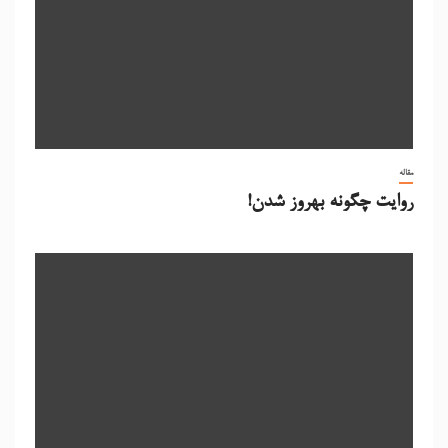
مقاله
روایت چگونه بهروز شدن!