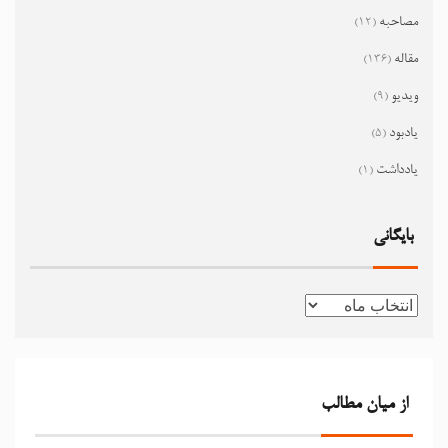
مصاحبه
(12)
مقاله
(136)
ویدیو
(9)
یادبود
(5)
یادداشت
(1)
بایگانی
از میان مطالب