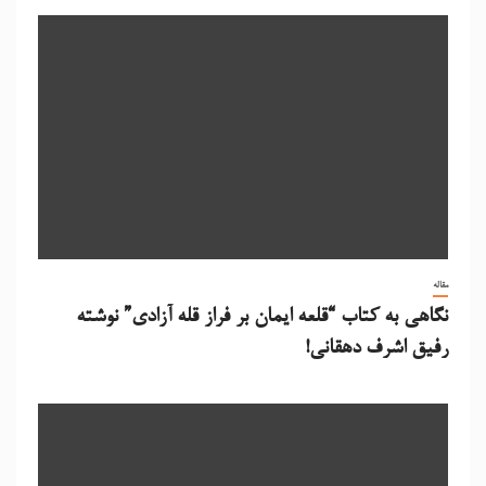
مقاله
نگاهی به کتاب “قلعه ایمان بر فراز قله آزادی” نوشته
رفیق اشرف دهقانی!