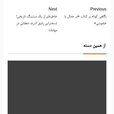
Next
Previous
نگاهی کوتاه بر کتاب «در جدال با
خاطره‌ای از یك میتینگ تاریخی!
خاموشی»
(سخنرانی رفیق اشرف دهقانی در
مهاباد)
از همین دسته