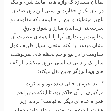
نمایان میسازد که واژه هایی مانند شرم و ننگ
در بیان عُمقِ حقارت و پستی این دون صفتان
ناچیز مینمایند و این در حالیست که مقاومت و
سرسختی زندانیان مبارز و شوق و ذوقِ
مقاومت و پایداری آنها را با همه ی عظمت آن
نشان میدهد. با نکته سنجی بسیار ظریف غول
مقاومت را در پیچ و خم لحظه های سرنوشت
ساز یک زندانی سیاسی بیرون میکشد. از گفته
های
ویدا برزگر
چنین نقل میکند:
“…بند تقریبان خالی شده بود و سکوت
مرگباری در آن حاکم بود. تا اینکه من را هم
همراه عده ای دیگر به قیامت* بردند. زیر
هشت با چشم بند بودیم، صدای داود رحمانی