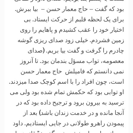
بود که گفت – حاج معمار حسن – بیا ببرش.
برای یک لحظه قلبم از حرکت ایستاد. بی
اختیار خود را عقب کشیدم و پاهایم را روی
زمین فشردم. خیلی زود صدای ریزی گوشه
چادرم را گرفت و گفت بیا بریم.
(
صدای
معصومه، تواب مسؤل بندمان بود. تا آنروز
نمی دانستم که فامیلش حاج معمار حسن
است، چون افراد را با اسم کوچک صدا میزدند.
او توابی بود که حکمش تمام شده بود ولی می
ترسید به بیرون برود و ترجیح داده بود که در
آنجا مانده و در خدمت زندان باشد
)
بعد از
پیمودن راهرو طولانی در جایی ايستاديم. داود