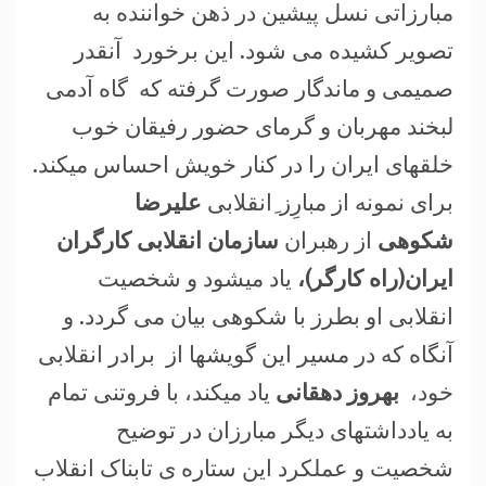
مبارزاتی نسل پیشین در ذهن خواننده به
تصویر کشيده می شود. اين برخورد آنقدر
صمیمی و ماندگار صورت گرفته که گاه آدمی
لبخند مهربان و گرمای حضور رفیقان خوب
خلقهای ایران را در کنار خویش احساس میکند.
برای نمونه از مبارِز ِانقلابی
علیرضا
شکوهی
از رهبران
سازمان انقلابی کارگران
ایران(راه کارگر)،
یاد میشود و شخصیت
انقلابی او بطرز با شکوهی بیان می گردد. و
آنگاه که در مسیر این گویشها از برادر انقلابی
خود،
بهروز دهقانی
یاد میکند، با فروتنی تمام
به یادداشتهای دیگر مبارزان در توضیح
شخصیت و عملکرد این ستاره ی تابناک انقلاب