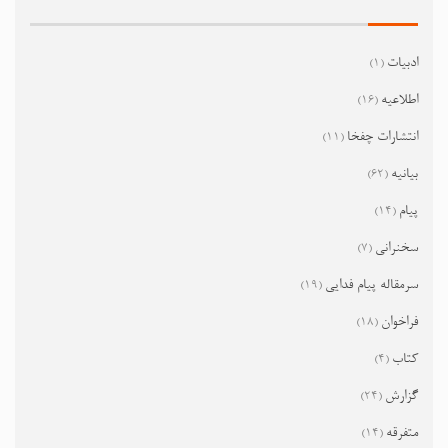
ادبیات
(1)
اطلاعیه
(16)
انتشارات چفخا
(11)
بیانیه
(62)
پیام
(14)
سخنرانی
(7)
سرمقاله پیام فدایی
(19)
فراخوان
(18)
کتاب
(4)
گزارش
(24)
متفرقه
(14)