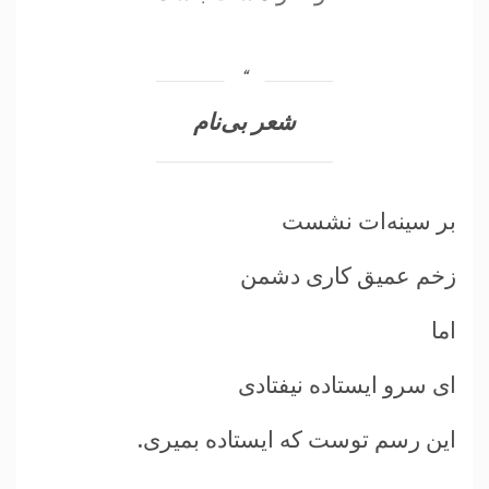
شعر بی‌نام
بر سينه‌ات نشست
زخم عميق کاری دشمن
اما
ای سرو ايستاده نيفتادی
اين رسم توست که ايستاده بميری.