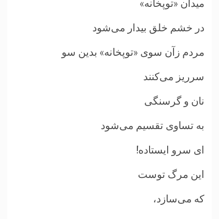
ميدان «توپخانه»
در خشم خلق بيدار می‌شود
مردم زآن سوی «توپخانه» بدين سو
سرريز می‌کنند
نان و گرسنگی
به تساوی تقسيم می‌شود
ای سرو ايستاده!
اين مرگ توست
که می‌سازد،