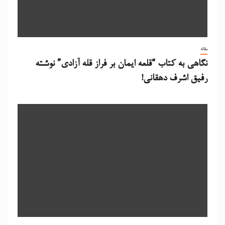
مقاله
نگاهی به کتاب “قلعه ایمان بر فراز قله آزادی” نوشته
رفیق اشرف دهقانی!