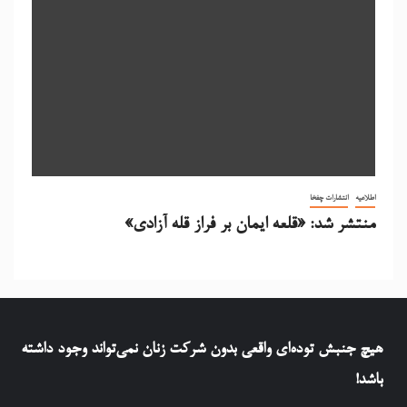
اطلاعیه
انتشارات چفخا
منتشر شد: «قلعه ایمان بر فراز قله آزادی»
هيچ جنبش توده‌ای واقعی بدون شرکت زنان نمی‌تواند وجود داشته
باشد!