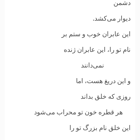
دشمن
ديوار می‌کشد.
اين عابران خوب و ستم بر
نام تو را، اين عابران ژنده
نمی‌دانند
و اين دريغ هست، اما
روزی که خلق بداند
هر قطره خون تو محراب می‌شود
اين خلق نام بزرگ تو را