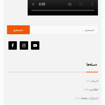
دسته‌ها
ادبیات
(1)
اطلاعیه
(16)
انتشارات چفخا
(11)