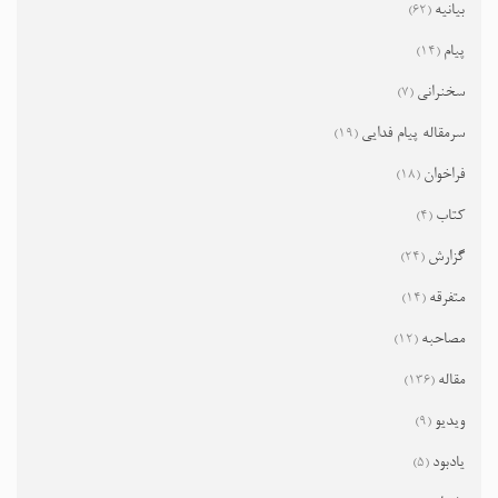
بیانیه
(62)
پیام
(14)
سخنرانی
(7)
سرمقاله پیام فدایی
(19)
فراخوان
(18)
کتاب
(4)
گزارش
(24)
متفرقه
(14)
مصاحبه
(12)
مقاله
(136)
ویدیو
(9)
یادبود
(5)