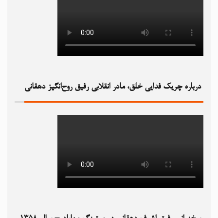
درباره چریک فدایی خلق، مادر انقلابی رفیق روح‌انگیز دهقانی