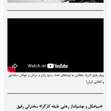
پیام رفیق اشرف دهقانی به توده‌های تحت ستم، زنان و مردان و جوانان سلحشور
و انقلابی ایران!
«سیاهکل و چشم‌انداز رهایی طبقه کارگر!» سخنرانی رفیق