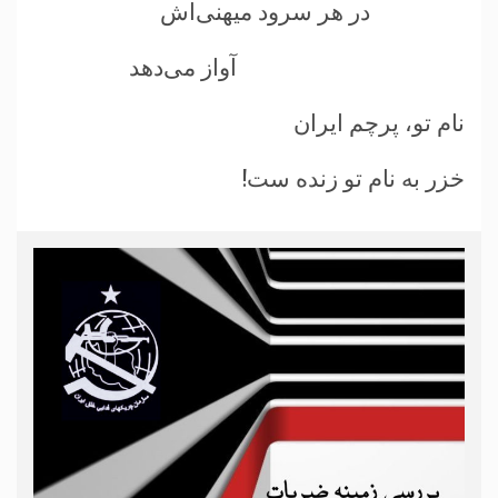
در هر سرود ميهنی‌اش
آواز می‌دهد
نام تو، پرچم ايران
خزر به نام تو زنده ست!