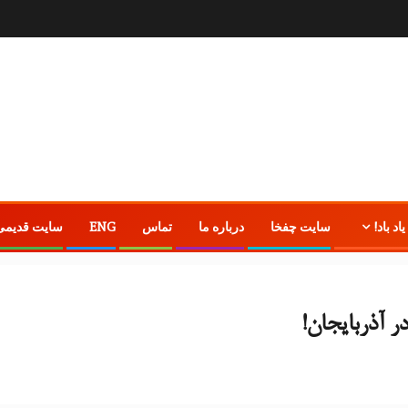
یاد باد!
سایت چفخا
درباره ما
تماس
ENG
سایت قدیمی
ر آذربایجان!