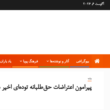
آگوست 6, 2026
بیوگرافی
آثار و نوشته‌ها
فرهنگ پویا
یاد یاران 
بیانیه
پیرامون اعتراضات حق‌طلبانه توده‌ای اخیر د