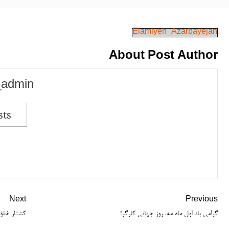
Elamiyeh_Azarbayejan
About Post Author
_admin
sts
Next
Previous
گرامی باد اول ماه مه، روز جهانی کارگر!
کشتار خلق