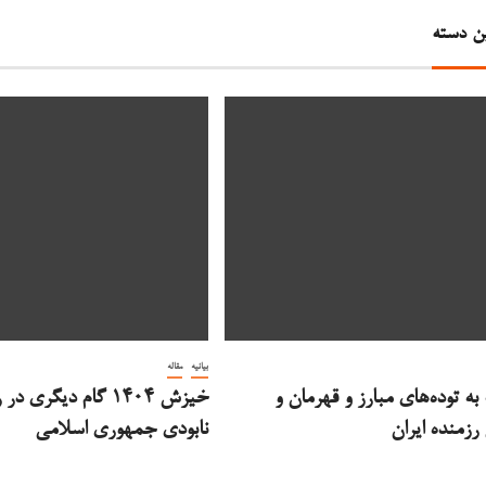
ن دسته
بیانیه
مقاله
ه توده‌های مبارز و قهرمان و
خیزش 1404 گام دیگری 
رزمنده ایران
نابودی جمهوری اسلامی