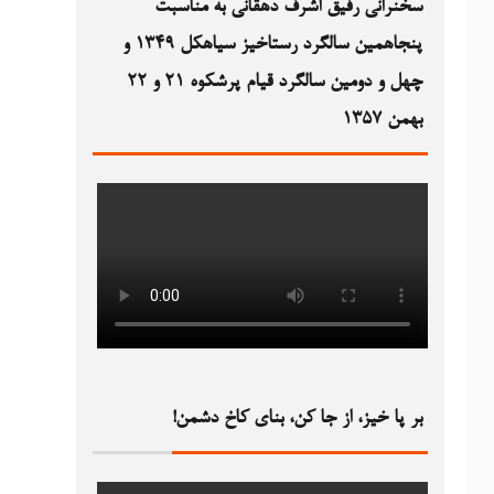
سخنرانی رفیق اشرف دهقانی به مناسبت
پنجاهمین سالگرد رستاخیز سیاهکل ۱۳۴۹‏ و
چهل و دومین سالگرد قیام پرشکوه ۲۱ و ۲۲
بهمن ۱۳۵۷
بر پا خیز، از جا کن، بنای کاخ دشمن!‏