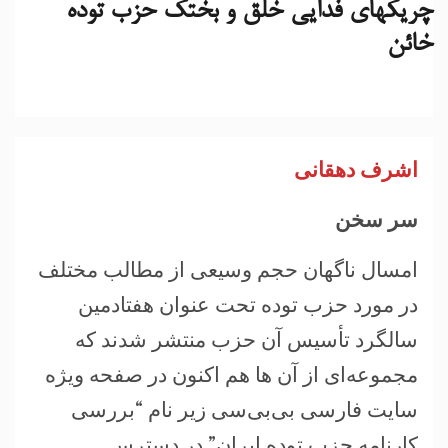
چریکهای فدایی خلق و بختک حزب توده
خائن
اشرف دهقانی
سر سخن
امسال ناگهان حجم وسیعی از مطالب مختلف
در مورد حزب توده تحت عنوان هفتادمین
سالگرد تأسیس آن حزب منتشر شدند که
مجموعه‌ای از آن ها هم اکنون در صفحه ویژه
سایت فارسی بی‌بی‌سی زیر نام “بررسی
کارنامه حزب توده ایران” در دسترس