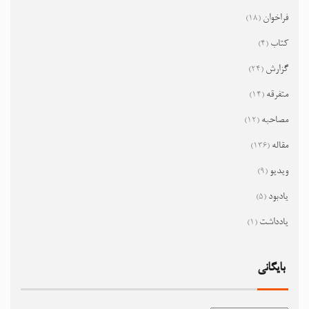
فراخوان
(18)
کتاب
(4)
گزارش
(24)
متفرقه
(14)
مصاحبه
(12)
مقاله
(136)
ویدیو
(9)
یادبود
(5)
یادداشت
(1)
بایگانی