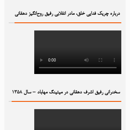
درباره چریک فدایی خلق، مادر انقلابی رفیق روح‌انگیز دهقانی
سخنرانی رفیق اشرف دهقانی در میتینگ مهاباد – سال ۱۳۵۸