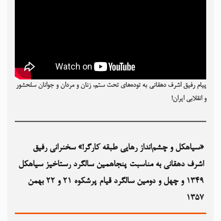
پیام رفیق اشرف دهقانی به توده‌های تحت ستم، زنان و مردان و جوانان سلحشور
و انقلابی ایران!
«سیاهکل و چشم‌انداز رهایی طبقه کارگر!» سخنرانی رفیق
اشرف دهقانی به مناسبت پنجاهمین سالگرد رستاخیز سیاهکل
۱۳۴۹‏ و چهل و دومین سالگرد قیام پرشکوه ۲۱ و ۲۲ بهمن
۱۳۵۷