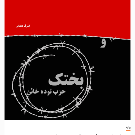
بیانیه