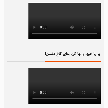
بر پا خیز، از جا کن، بنای کاخ دشمن!‏