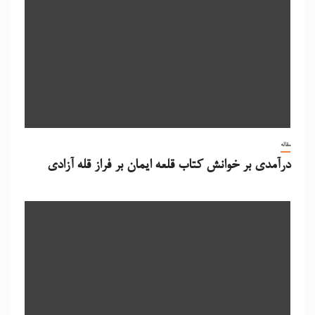
مقاله
درآمدی بر خوانش کتاب قلعه ایمان بر فراز قله آزادی