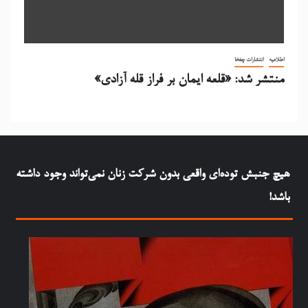
اطلاعیه
انتشارات چفخا
منتشر شد: «قلعه ایمان بر فراز قله آزادی»
هيچ جنبش توده‌ای واقعی بدون شرکت زنان نمی‌تواند وجود داشته
باشد!