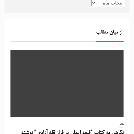
از میان مطالب
مقاله
نگاهی به کتاب “قلعه ایمان بر فراز قله آزادی” نوشته