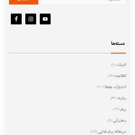
دسته‌ها
ادبیات
(1)
اطلاعیه
(16)
انتشارات چفخا
(11)
بیانیه
(62)
پیام
(14)
سخنرانی
(7)
سرمقاله پیام فدایی
(19)