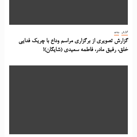
گزارش
ویدیو
گزارش تصویری از برگزاری مراسم وداع با چریک فدایی
خلق، رفیق مادر، فاطمه سعیدی (شایگان)!