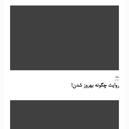
مقاله
روایت چگونه بهروز شدن!