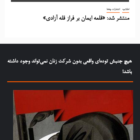
اطلاعیه
انتشارات چفخا
منتشر شد: «قلعه ایمان بر فراز قله آزادی»
هيچ جنبش توده‌ای واقعی بدون شرکت زنان نمی‌تواند وجود داشته
باشد!