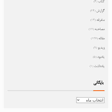
کتاب
(4)
گزارش
(24)
متفرقه
(14)
مصاحبه
(12)
مقاله
(136)
ویدیو
(9)
یادبود
(5)
یادداشت
(1)
بایگانی