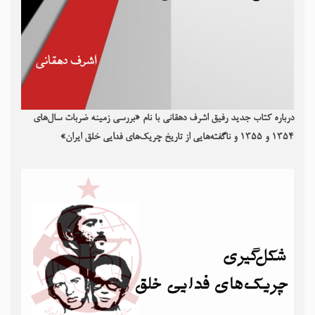
درباره کتاب جدید رفیق اشرف دهقانی با نام «بررسی زمینه ضربات سال‌های
۱۳۵۴ و ۱۳۵۵ و ناگفته‌هایی از تاریخ چریک‌های فدایی خلق ایران»