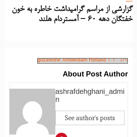
گزارشی از مراسم گرامیداشت خاطره به خون
خفتگان دهه ۶۰ – آمستردام هلند
gozareshe-Amsterdam-Holland-20200829
About Post Author
ashrafdehghani_admi
n
See author's posts