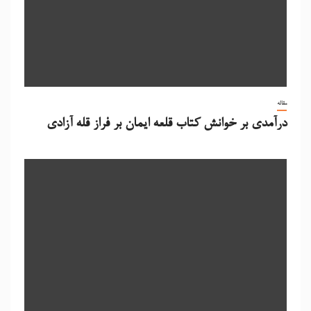
مقاله
درآمدی بر خوانش کتاب قلعه ایمان بر فراز قله آزادی