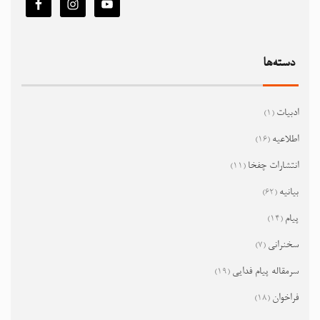
دسته‌ها
ادبیات
(1)
اطلاعیه
(16)
انتشارات چفخا
(11)
بیانیه
(62)
پیام
(14)
سخنرانی
(7)
سرمقاله پیام فدایی
(19)
فراخوان
(18)