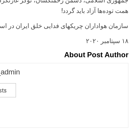
جمهوری اسلامی، دشمن زحمتکشان، نوکر غارتگران ن
همت توده‌ها آزاد باید گردد!
سازمان هواداران چریکهای فدایی خلق ایران در اس
۱۸ سپتامبر ۲۰۲۰
About Post Author
_admin
sts