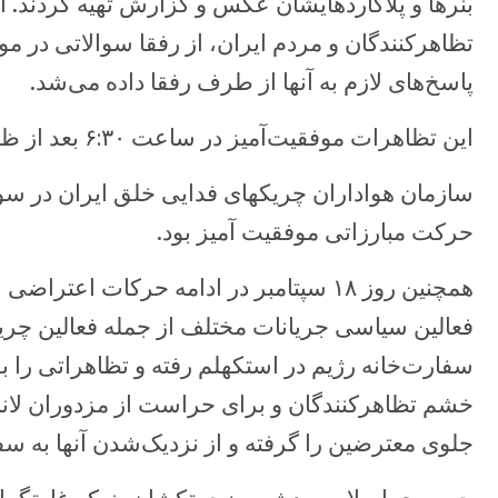
بنرها و پلاکاردهایشان عکس و گزارش تهیه کردند. آ
تظاهرکنندگان و مردم ایران، از رفقا سوالاتی در م
پاسخ‌های لازم به آنها از طرف رفقا داده می‌شد.
این تظاهرات موفقیت‌آمیز در ساعت ۶:۳۰ بعد از ظهر به پایان رسید.
سازمان هواداران چریکهای فدایی خلق ایران در سوئ
حرکت مبارزاتی موفقیت آمیز بود.
همچنین روز ۱۸ سپتامبر در ادامه حرکات اعت
فعالین سیاسی جریانات مختلف از جمله فعالین چر
سفارت‌خانه رژیم در استکهلم رفته و تظاهراتی را ب
خشم تظاهرکنندگان و برای حراست از مزدوران لانه‌
جلوی معترضین را گرفته و از نزدیک‌شدن آنها به سف