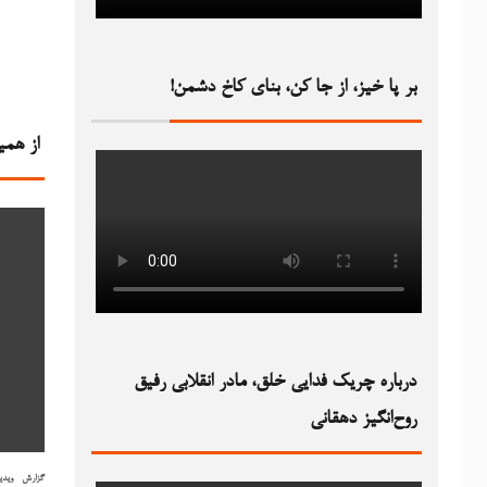
بر پا خیز، از جا کن، بنای کاخ دشمن!‏
از همی
درباره چریک فدایی خلق، مادر انقلابی رفیق
روح‌انگیز دهقانی
گزارش
ویدی