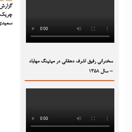
گزارش 
چریک ف
سعیدی 
سخنرانی رفیق اشرف دهقانی در میتینگ مهاباد
– سال ۱۳۵۸