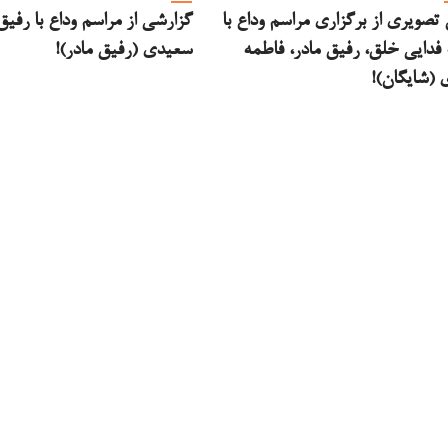
تصویری از برگزاری مراسم وداع با
گزارشی از مراسم وداع با رفی
دایی خلق، رفیق مادر، فاطمه
سعیدی (رفیق مادر)!
(شایگان)!