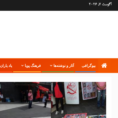
آگوست 7, 2026
بیوگرافی
آثار و نوشته‌ها
فرهنگ پویا
یاد یاران 