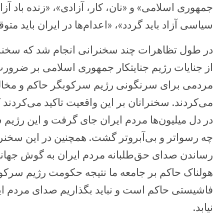
جمهوری اسلامی» و «نان، کار، آزادی»، «زنده باد آزا
سیاسی آزاد باید گردد»، «اعدام‌ها در ایران باید متو
در طول تظاهرات چند سخنرانی انجام شد که سخنر
از جنایات رژیم جنایتکار جمهوری اسلامی بر ضرو
مردمی برای سرنگونی رژیم سرکوبگر حاکم و مخالفت
می‌کردند. سخنرانان بر این واقعیت تاکید می‌کردند که
در دل میلیون‌ها مردم ایران جای گرفت و این رژیم
چه رسواتر و بی‌آبروتر گشت. همچنین در این سخنرانی
رساندن صدای حق‌طلبانه مردم ایران به گوش جهانی
هولناک حاکم بر جامعه ما نتیجه حکومت رژیم سرکو
فاشیستی حاکم است و نباید بگذاریم صدای مردم ای
نیابد.