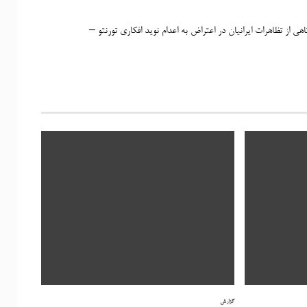
هی از تظاهرات ایرانیان در اعتراض به اعدام نوید افکاری تورنتو –
گزارش