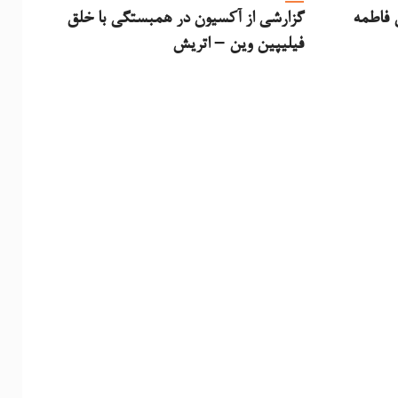
ق فاطمه
گزارشی از آکسیون در همبستگی با خلق
فیلیپین وین – اتریش