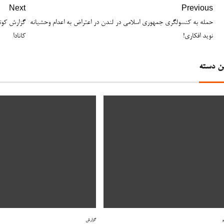
Next
Previous
حمله به کنسولگری جمهوری اسلامی در لندن در اعتراض به اعدام وحشیانه
گزارش کوتا
نوید افکاری!
کانادا
ن دسته
و
گزارش