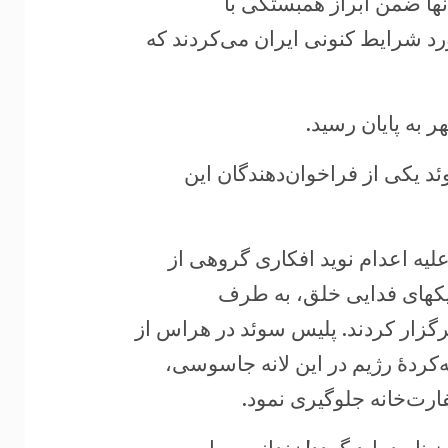
نها ضمن ابراز همبستگی با
ورد شرایط کنونی ایران می‌کردند که
د یکی از فراخوان‌دهندگان این
راضی علیه اعدام نوید افکاری گروهی از
یکهای فدایی خلق، به طرف
رگزار کردند. پلیس سوئد در هراس از
کردۀ رژیم در این لانه جاسوسی،
ارت‌خانه جلوگیری نمود.