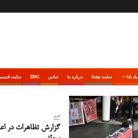
یاد باد!
سایت چفخا
درباره ما
تماس
ENG
سایت قدیمی
گزارش
گزارش تظاهرات در اعت