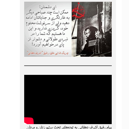
پیام رفیق اشرف دهقانی به توده‌های تحت ستم، زنان و مردان