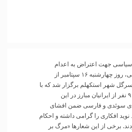
 سیاسی جهت اعتراض به اعدام
وحشیانه نوید افکاری توسط جلادان جمهوری اسلامی، روز چهارشنبه ۱۶ سپتامبر از
ان سرگل شهر استکهلم برگزار شد که با
استقبال هموطنان مبارز و آگاه روبرو گشت. حدود ۹۰ نفر از ایرانیان مبارز در این
های سوئدی و فارسی ضمن افشای
نوید افکاری را گرامی داشته و احکام
. برخی از این شعارها «مرگ بر