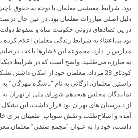
بود، شرایط معیشتی ‏معلمان با توجه به حقوق ناچیز
دلیل اصلی مبارزات معلمان بو
در پی تضادهای درونی حکومت شاه و سقوط دولت اق
بود بی‌اعتناء به شرایط زندگی معلمان اعلام کرده 
مدارس ‏را دارد. مجموعه این فشارها باعث نارضایت
به مبارزه می‌طلبید. واضح ‏است که در شرایط دیکتات
کودتای 28 مرداد، معلمان خود از امکان داشتن
راستین معلمان، ارگانی به نام “باشگاه مهرگان” به 
نمایندگان مجلس هیجدهم شورای ملی از تهران به 
از ‏دبیرستان های تهران بود قرار داشت. این تشکل ک
آمده و اصلاح‌طلب و نقش ‏سوپاپ اطمینان برای خ
داشت، خود را به عنوان “مجمع صنفی” معلمان ‏معرف