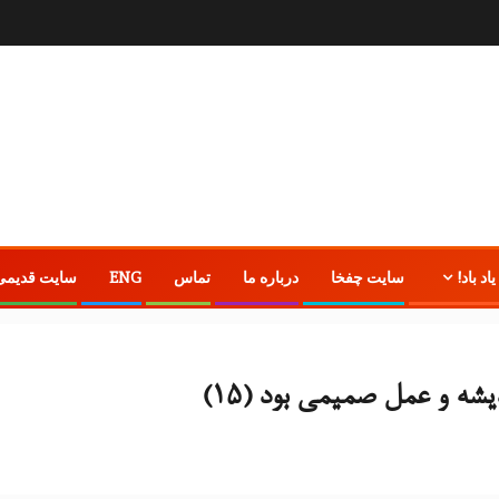
یاد باد!
سایت چفخا
درباره ما
تماس
ENG
سایت قدیمی
یشه و عمل صمیمی بود (۱۵)