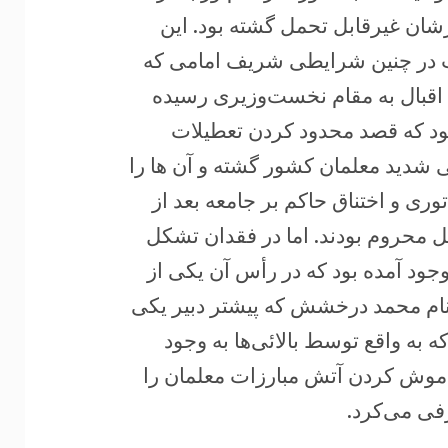
شان غیرقابل ‌تحمل گشته بود. این
د.‏‎ ‎در عین حال ‏درست در چنین شرایطی شریف امامی که
بال به مقام ‏نخست‌وزیری رسیده
بود که قصد محدود کردن تعطیلات
ی شدید معلمان کشور گشته و آن ها را
وری و اختناق حاکم بر جامعه بعد از
 ‏تشکل محروم بودند. اما در فقدان تشکل
وجود آمده بود که در ‏رأس آن یکی از
نام محمد درخشش که پیشتر دبیر یکی
ه به واقع توسط بالائی‌ها به وجود
اموش کردن آتش مبارزات معلمان را
ی می‌کرد.‏