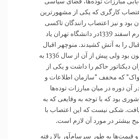
‌یابی مبارزات توده‌ها، فضای سیاسی
 ‏اعتصاب کارگری که یکی از مشهورترین
ه‌های تهران بود و نیز اعتصاب ‏رانندگان تاکسی
به وقوع پیوست. همچین باید از تظاهرات بزرگ چهارم اسفند 1339در دانشگاه تهران یاد
بال را به آتش کشیدند. منوچهر اقبال
در آن مقطع رئیس دانشگاه ‏تهران و رهبر حزب میلیون بود ولی پیش از آن از سال 1336 به
 دیکتاتور حاکم را داشت و یکی از
اک” که مخفف ‏‏”سازمان اطلاعات و
آن دوره در میان مبارزات توده‌ها
ری بود که با توجه به وقایعی که به
یافت. شکی نیست که این اعتصاب با
یح بیشتر در مورد آن لازم است.‏
قیمت‌ها به طور سرسام‌آور بالا رفته