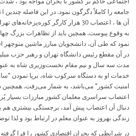
اجتماعی حاکم بر کشور ‏با بحران مواجه بود ، شدت
جامعه را کاملاً دگرگون نمود. در این فاصله چندین
آن ها ، اعتصاب 30 هزار کارگر کوره‌پزخان
نمود که ‏طی آن، دانشجویان مبارز ماشین منوچهر اق
مدت سه سال و نیم مقام نخست‌وزیری شاه به ‏عنوان
خدمات او به دستگاه سرکوب شاه، برپا نمودن “ساو
امنیت کشور” می‌باشد، به شمار می‌رفت. همچنین در 
‏اعتصاب سراسری معلمان کشور مبارزات بسیار پُرشو
دنبال آن اعتصاب پیش ‏آمد، برجستگی بیشتری هم 
زندگی بهروز به عنوان معلم در ارتباط بود و ‏لذا توض
در شرایطی که بحران اقتصادی کشور را فرا گرفته و 