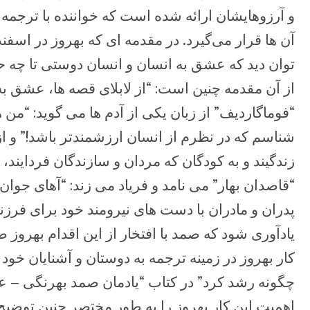
و آرزوهایشان ارائه شده است که خواننده با ترجمه کا
توان دید که عشق ‏به انسان و انسان دوستی تا چه حد 
از آن مقدمه چنین است: “از لابلای قصه ‏ها، عشق ب
“فوماگاردیف” از زبان یکی از آدم ها می گوید: “من 
شناسم که در نظرم از انسان ارزشمندتر باشد!” و از 
‏زندگیند و به کودگان که مردان و سازندگان فردایند
“قاصدان بهار” می نامد و ‏فریاد می زند: “آهای جوان ها
پدران و مادران با دست های نیرومند خود برای ‏فر
یادآوری شود که صمد با افتخار از این اقدام بهروز ص
کار بهروز در زمینه ترجمه به دوستان و آشنایان خو
اهمیت این کار بهروز را به طور ‏مختصر چنین توضیح