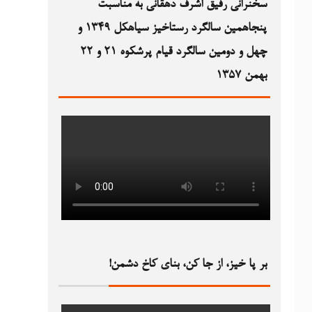
سخنرانی رفیق اشرف دهقانی به مناسبت
پنجاهمین سالگرد رستاخیز سیاهکل ۱۳۴۹‏ و
چهل و دومین سالگرد قیام پرشکوه ۲۱ و ۲۲
بهمن ۱۳۵۷
بر پا خیز، از جا کن، بنای کاخ دشمن!‏