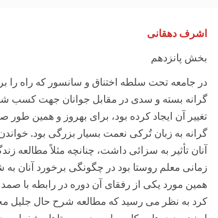
اشرف دهقانی
بخش پانزدهم
در جامعه تحت سلطه اختناق و سانسور که راه را بر ا
گرانه بسته و سدی در ‏مقابل جوانان جهت کسب شن
تغییر آن ایجاد کرده بود، برای بهروز و همین طور ‏ص
گرانه به زبان تُرکی نعمت بسیار بزرگی بود. خواندن ا
آنان تأثیر به سزائی داشت، چنانچه مثلاً مطالعه زن
زمانی ‏معلم روستا بود در چگونگی برخورد آنان به شاگ
همین مورد یکی از رفقای آن دوره ‏در رابطه با صم
کرد به نظر می رسید که مطالعه شرح حال جلیل محمد