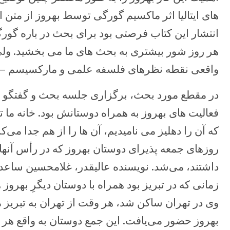
های ایتالیا اثر ماکسیم گورگی توسط بهروز از متن 
انتشار این کتاب فرصتی بود برای بحث در باره گورگ
هر روز شور بیشتری به بحث های ما می بخشید. ولی
‏واقعی نقطه نظرهای فلسفه علمی و مارکسیسم – لنی
در مقطع مورد بحث، برگزاری جلسه بحث و گفتگو د
فعالیت های بهروز به ‏همراه دوستانش بود. خانه ما
که آن را دهلیز می نامیدیم، آن ها را از هم ‏جدا می‌کر
روزهای جمعه پذیرای دوستان بهروز که در رأس آنها
داشتند، می‌شد. نویسنده عالیقدر، غلامحسین ساعدی 
‏زمانی که در تبریز بود همراه با دوستان دیگرِ بهروز 
وی در تهران ساکن ‏شد، هر وقت از تهران به تبریز م
بهروز حضور می‌یافت. این جمع دوستان به واقع ‏هر 