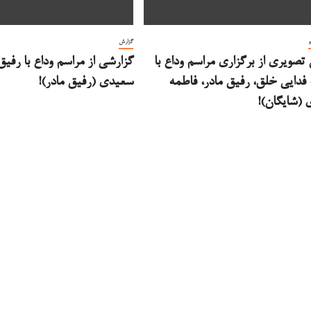
و
گزارش
تصویری از برگزاری مراسم وداع با
گزارشی از مراسم وداع با رفی
دایی خلق، رفیق مادر، فاطمه
سعیدی (رفیق مادر)!
(شایگان)!