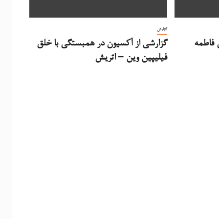
گزارش
ق فاطمه
گزارشی از آکسیون در همبستگی با خلق
فیلیپین وین – اتریش