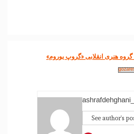
 گروه هنری انقلابی «گروپ یوروم»
gozare
ashrafdehghani
See author's po