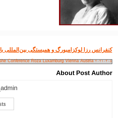
کنفرانس رزا لوکزامبورگ و همبستگی بین‌المللی با
she-Conference-Roza-Luxamburg-Vienna-Austria-20210305
About Post Author
_admin
sts