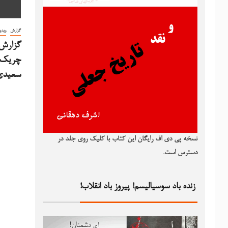
گزارش
ویدی
گزارش 
چریک ف
سعیدی 
نسخه پی دی اف رایگان این کتاب با کلیک روی جلد در
دسترس است.
زنده باد سوسیالیسم! پیروز باد انقلاب!