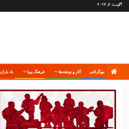
آگوست 7, 2026
بیوگرافی
آثار و نوشته‌ها
فرهنگ پویا
یاد یاران 