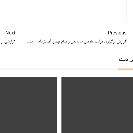
Next
Previous
گزارش برگزاری مراسم یادمان سیاهکل و قیام بهمن آمستردام – هلند
گزارشی از 
ن دسته