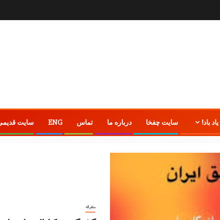
یاد باد!
سایت چفخا
درباره ما
تماس
ENG
سایت قدیمی
متفرقه