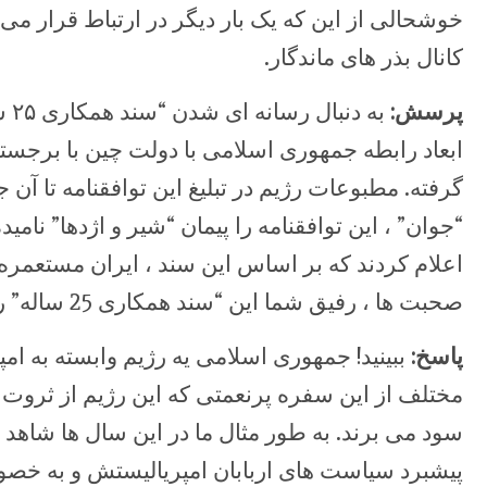
خوشحالی از این که یک بار دیگر در ارتباط قرار می
کانال بذر های ماندگار.
پرسش:
به 
ابعاد رابطه جمهوری اسلامی با دولت چین با برجست
گرفته. مطبوعات رژیم در تبلیغ این توافقنامه تا آن
“جوان” ، این توافقنامه را پیمان “شیر و اژدها” نامی
اعلام کردند که بر اساس این سند ، ایران مستعمره چ
صحبت ها ، رفیق شما این “سند همکاری 25 ساله” را چگونه می بینید؟
پاسخ:
ببینید! جمهوری اسلامی یه رژیم وابسته به ام
مختلف از این سفره پرنعمتی که این رژیم از ثروت ه
سود می برند. به طور مثال ما در این سال ها شاهد
پیشبرد سیاست های اربابان امپریالیستش و به خصو