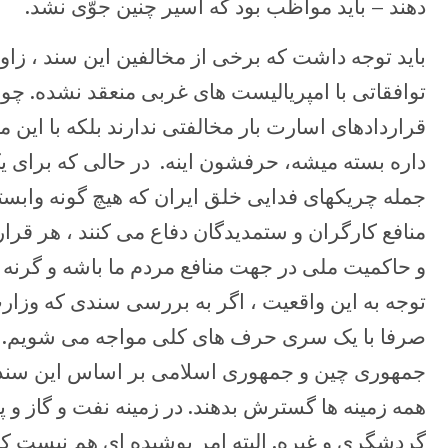
دهند – باید مواظب بود که اسیر چنین جوّی نشد.
باید توجه داشت که برخی از مخالفین این سند ، زاو
توافقاتی با امپریالیست های غربی منعقد نشده. چون
قراردادهای اسارت بار مخالفتی ندارند بلکه با این م
داره بسته میشه، حرفشون اینه. در حالی که برای ی
جمله چریکهای فدایی خلق ایران که هیچ گونه وابست
منافع کارگران و ستمدیدگان دفاع می کنند ، هر قرا
و حاکمیت ملی در جهت منافع مردم ما باشه و گرنه با
توجه به این واقعیت ، اگر به بررسی سندی که وزارت
صرفا با یک سری حرف های کلی مواجه می شویم. که
جمهوری چین و جمهوری اسلامی بر اساس این سند ق
همه زمینه ها گسترش بدهند. در زمینه نفت و گاز و 
گردشگری و غیره. البته امر پوشیده ای هم نیست