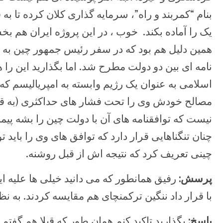
بنام “کمربند و راه”، سرمایه گذاری کلان کرده تا
یک را آماده بکند. خوب ، در این پروژه ایران هم بخ
نامه ای بین دو دولت مطرح شد. اما بگذارید این را
اسلامی به عنوان یک رژیم وابسته به امپریالیسم که د
مصالح خودش وی را تحت فشار های حداکثری (به قو
نیست که توافقنامه های آن با دولت چین را بشه پیمان
چنان تنگناهایی قرار دارد که توافق های وی را باید
چینی تعریف کرد که نتیجه اش از قبل روشنه.
پرسش:
رفیق همانطور که می دانید خیلی ها علیه ا
با قرار داد ننگین ترکمنچای هم مقایسه کردند. به ن
پاسخ:
بگذارید تاکید کنم همان طور که قبلا هم گف