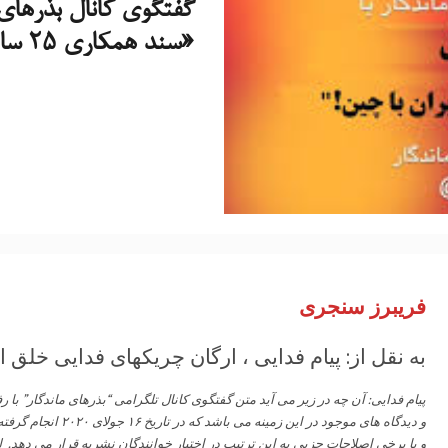
گفتگوی کانال بذرهای 
«سند همکاری ۲۵ ساله با چین»
فریبرز سنجری
به نقل از: پیام فدایی ، ارگان چریکهای فدایی خلق ایران، شماره ۵۲
و دیدگاه های موجود در 
و با برخی اصلاحات جزیی به این ترتیب در اختیار خوانندگان نشریه قرار می دهد. 