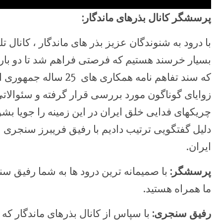
پرسشگر کانال بذرهای ماندگار:
با درود به شنوندگان عزیز بذر های ماندگار ، کانال
بسیار خرسند هستیم که فرصتی فراهم شد تا دو باره ب
که سند تفاهم نامه همکار
زوایای گوناگون مورد بررسی قرار گرفته و سئوالات
چریکهای فدایی خلق ایران در این زمینه را جویا بشوی
دلیل گفتگویی ترتیب دادیم با رفیق فریبرز سنجری 
ایران.
پرسشگر:
با صمیمانه ترین درود ها به شما رفیق س
ما همراه هستید.
رفیق
سنجری:
با سپاس از کانال بذرهای ماندگار که 