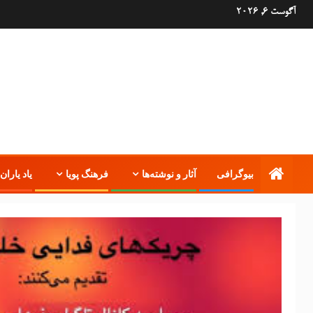
آگوست 6, 2026
بیوگرافی
آثار و نوشته‌ها
فرهنگ پویا
یاد یاران 