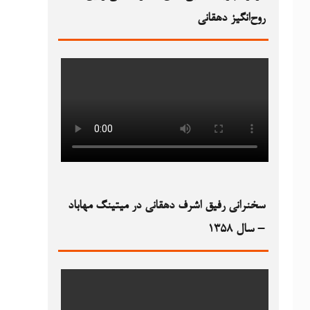
روح‌انگیز دهقانی
سخنرانی رفیق اشرف دهقانی در میتینگ مهاباد
– سال ۱۳۵۸