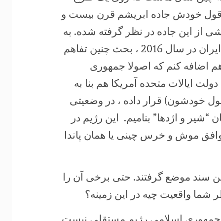
 به قول خودش جاده ابریشم قرن بیست و
شی از این جاده در نظر گرفته شده. به
همین دلیل هم بود که در سفر رئیس جمهور چین به ایران در سال 2016 ، بحث چنین تفاهم
 هم اضافه کنم که اصولا جمهوری
ولت ایالات متحده آمریکا هم بنا به
ل خودشون) قرار داده ، در وضعیتی
 “شیر و اژدها” بنامیم. این رژیم در
 توافق موش و خرس چینی یا همان پاندا
ین سند موضع گرفتند. حتی برخی آن را
ظر شما واقعیت چیه در این زمینه؟
تم جمهوری اسلامی رژیم مستقلی نیست