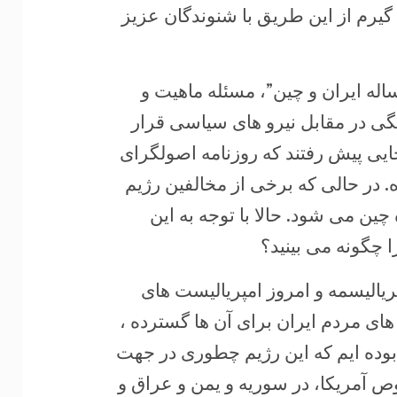
 گیرم از این طریق با شنوندگان عزیز
دنبال رسانه ای شدن “سند همکاری ۲۵ ساله ایران و چین”، مسئله ماهیت و
گی در مقابل نیرو های سیاسی قرار
 جایی پیش رفتند که روزنامه اصولگرای
ده. در حالی که برخی از مخالفین رژیم
ین می شود. حالا با توجه به این
پریالیسمه و امروز امپریالیست های
ای مردم ایران برای آن ها گسترده ،
 بوده ایم که این رژیم چطوری در جهت
ص آمریکا، در سوریه و یمن و عراق و