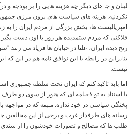
لبنان و جا های دیگر چه هزینه هایی را بر بودجه و د
نکردنیه. هزینه های سیاست های برون مرزی جمهو
امپریالیست ها، بخش بزرگی از مردم ایران را به زن
فلاکتی که مردم ستمدیده هر روز با اون دست بگیرب
رنج دیده ایران، علنا در خیابان ها فریاد می زنند “س
بنابراین در رابطه با این توافق نامه هم در این که 
نیست.
اما باید تاکید کنم که ایران تحت سلطه جمهوری اسل
با استناد به توافقنامه ای که هنوز از سوی دو طرف
پختگی سیاسی در خود نداره. مهمه که در مواجهه با
رسانه های طرفدار غرب و برخی از این مخالفین ج
طلب ها که مصالح و تصورات خودشون را از سندی ک