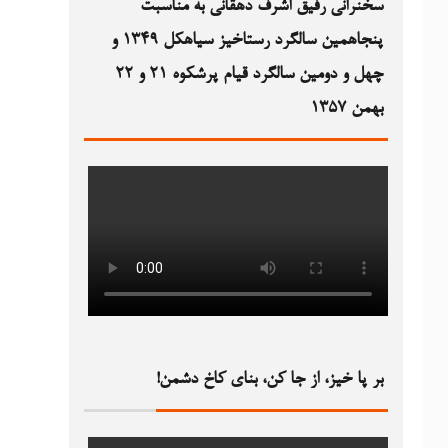
سخنرانی رفیق اشرف دهقانی به مناسبت
پنجاهمین سالگرد رستاخیز سیاهکل ۱۳۴۹‏ و
چهل و دومین سالگرد قیام پرشکوه ۲۱ و ۲۲
بهمن ۱۳۵۷
بر پا خیز، از جا کن، بنای کاخ دشمن!‏