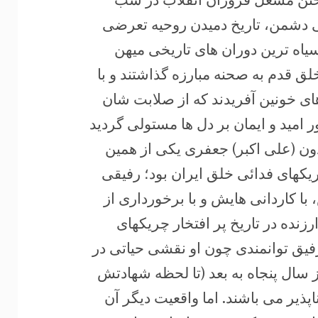
 دشمن، تاریخ دمیدن روحیه تعرضی
سیاه ترین دوران های تاریخی میهن
لق قدم به صحنه مبارزه گذاشتند و با
ای خونین آفریدند که از صلابت شان
مید و ایمان بر دل ها مستولی گردید
” (2) رفیق کبیر، فریدون (علی اکبر) جعفری یکی از همین
یکهای فدائی خلق ایران بود؛ رفیقی
با کاردانی هایش و با برخورداری از
ده در تاریخ پر افتخار چریکهای
فیق توانمندی چون او نقشی حیاتی در
 سال پنجاه به بعد (تا لحظه شهادتش
تی انکار ناپذیر می باشند. اما واقعیت دیگر آن