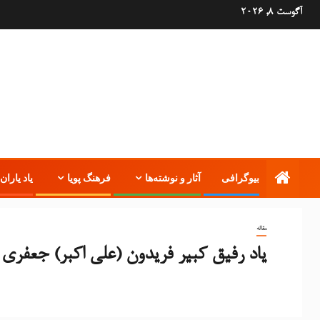
آگوست 8, 2026
بیوگرافی
آثار و نوشته‌ها
فرهنگ پویا
یاد یاران 
مقاله
یاد رفیق کبیر فریدون (علی اکبر) جعفری یاد 