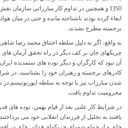
1350 و همچنین در تداوم کار مبارزاتی سازمان نق
ایفاء کرده بودند ناشناخته مانده و حتی در میان هواد
برجسته مطرح نشدند.
به واقع، اگر به دلیل سلطه اختناق محمد رضا شاهی
چریکهای جان بر کف دیگر در راه تحقق آرمان های ط
آن نبود که کارگران و دیگر توده های ستمدیده ایرا
کادرهای برجسته و رهبران خود را بشناسند، در شرای
شدن مبارزات نیز با توجه به سلطه اپورتونیسم در 
محرومیت تداوم یافت.
در شرایط کار علنی بعد از قیام بهمن، توده های 
یافتند به تجلیل از فرزندان انقلابی خود می پرداخ
خلق و از جمله شهدای چریکهای فدائی خلق در اقصی 