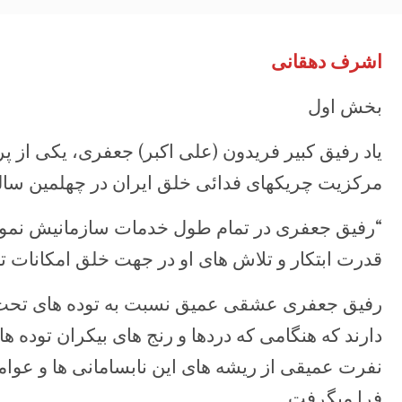
اشرف دهقانی
بخش اول
یاد رفیق کبیر فریدون (علی اکبر) جعفری، یکی از پ
مرکزیت چریکهای فدائی خلق ایران در چهلمین سال
“رفیق جعفری در تمام طول خدمات سازمانیش نمونه 
قدرت ابتکار و تلاش های او در جهت خلق امکانات تاز
رفیق جعفری عشقی عمیق نسبت به توده های تحت س
دارند که هنگامی که دردها و رنج های بیکران توده 
نفرت عمیقی از ریشه های این نابسامانی ها و عوام
فرا میگرفت.