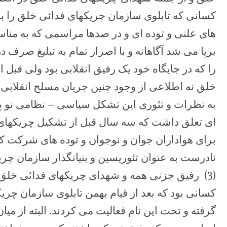
کسانی که تابلوی سازمان چریکهای فدائی خلق را ب
های علنی و توده ای و در صدها مراسمی که به منا
برپا می شد آگاهانه و با اصرار تمام به تبلیغ صرف 
را که در جایگاه خود یک رفیق انقلابی بود ولی قبل
خلق نه اطلاعی از وجود چنین جریان مسلح انقلاب
به نظرات و تئوری این تشکل سیاسی – نظامی نو پا
ای تعلق داشت که سه سال قبل از تشکیل چریکهای 
برای هواداران جوان و نوجوان و توده های شرکت کن
نادرست به عنوان تئوریسین و بنیانگذار سازمان چر
(3) رفیق جزنی همه و شهدای چریکهای فدائی خلق
کسانی بود که بعد از قیام بهمن تابلوی سازمان چری
گرفته و تحت این نام فعالیت می کردند. البته از م