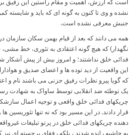
است که ارزش، اهمیت و مقام راستین این رفیق بر
نشده و وی تا کنون به گونه ای که باید و شایسته 
جنبش معرفی نشده است.
همه می دانند که بعد از قیام بهمن سکان سازمان 
نگهدار) که هیچ گونه اعتقادی به تئوری، خط مشی،
فدائی خلق نداشتند؛ و امروز بیش از پیش آشکار شد
این واقعیت از دید توده ها و اعضای صدیق و هوادار
که گویا پیرو نظرات رفیق جزنی می باشند نام و اعتبا
یک توطئه ضد انقلابی توسط ساواک به شهادت رسیده 
چریکهای فدائی خلق واقعی و توجیه اعمال سازشکار
قرار دادند. در این مسیر بود که نه تنها تئوریسین ها 
دهنده چریکهای فدائی خلق در پرتو تبلیغات غیرواق
به حاشیه رانده شدند ، بلکه رفقای برجسته ای نیز