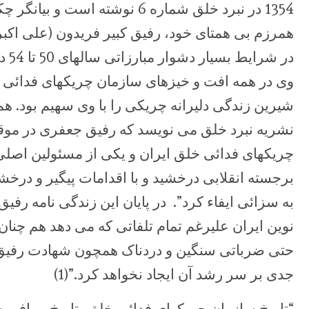
1354 در نبرد خلق شماره 6 نوشته اس
همرزم بی همتای خود، رفیق کبیر فریدون (علی اکب
در ش
وی در همه افت و خیزهای سازمان چریکهای فدائی 
شیرین زندگی دلیرانه چریکی را با وی سهیم بود. ه
نشریه نبرد خلق می نویسد که رفیق جعفری در مو
چریکهای فدائی خلق ایران و یکی از مسئولین اصلی 
برجسته انقلابی درخشید و با اقدامات پیگیر و درخ
به سزائی ایفاء کرد”. در پایان این زندگی نامه رف
نوین ایران علیرغم تمام تلفاتی که می دهد هم چنا
حتی ضرباتی سنگین و دردناک همچون شهادت رفیق 
جدی بر سر رشد آن ایجاد نخواهد کرد.”(1)
“تاریخ سازمان چریکهای فدائی خلق، تاریخ بر افر