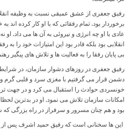
رفیق جعفری از عشق عمیقی نسبت به وظیفه انقل
برخوردار بود. تمام رفقائی که با او کار کرده اند ب
عادی با او چه انرژی و نیروئی به آن ها می داد. او نه
انقلابی بود بلکه قادر بود این امتیازات خود را به ر
بی پایان رفقا را به فعالیت ها و تلاش های پیگیر ره
رفیق جعفری در روزهای دشوار سازمان، در شرایطی
دشمن قرار می گرفتیم با مغزی سرد و قلبی گرم و 
خونسردی حوادث را استقبال می کرد و در جهت ترمی
امکانات سازمان تلاش می نمود. او در بدترین لحظات 
بود و هم چنان مسرور و سرفراز در راه بزرگی که سا
این ها سخنانی است که رفیق حمید اشرف پس از 