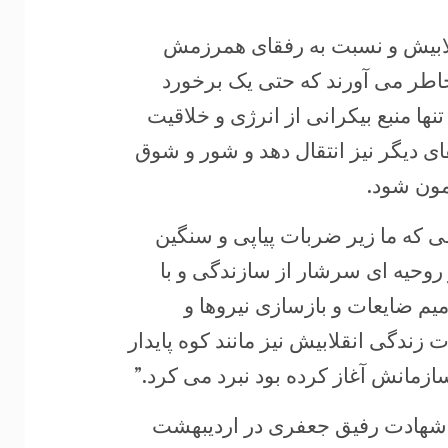
ابیش و نسبت به رفقای همرزمش
ه خاطر می آورند که حتی یک برخورد
 تنها منبع بیکرانی از انرژی و خلاقیت
فقای دیگر نیز انتقال دهد و شور و شوق
نمون شود.
 که ما زیر ضربات پیاپی و سنگین
روحیه ای سرشار از سازندگی و با
م ضایعات و بازسازی نیروها و
زندگی انقلابیش نیز مانند کوه پایدار
زمانش آغاز کرده بود نبرد می کرد.”
شهادت رفیق جعفری در اردیبهشت