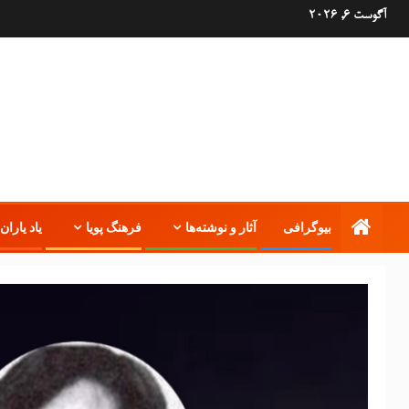
آگوست 6, 2026
بیوگرافی
آثار و نوشته‌ها
فرهنگ پویا
یاد یاران 