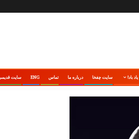
یاد باد!
سایت چفخا
درباره ما
تماس
ENG
سایت قدیمی