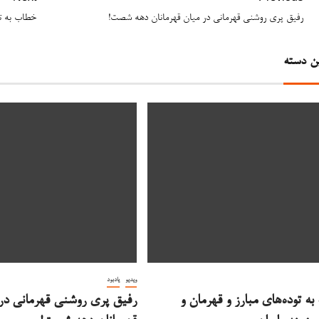
رفیق پری روشنی قهرمانی در میان قهرمانان دهه شصت!
خطاب به تو
ن دسته
ویدیو
یادبود
ه توده‌های مبارز و قهرمان و
رفیق پری روشنی قهرمانی در