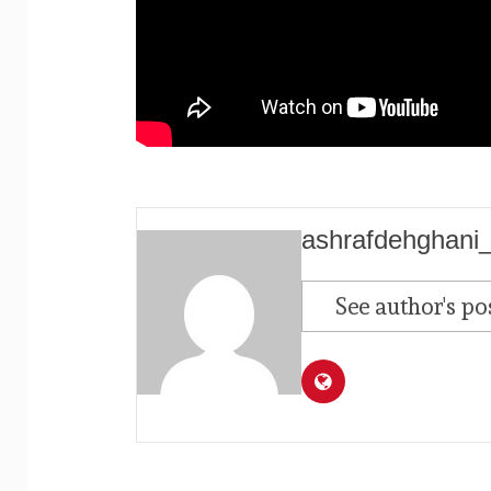
ashrafdehghani
See author's po