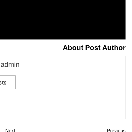
About Post Author
_admin
sts
Next
Previous