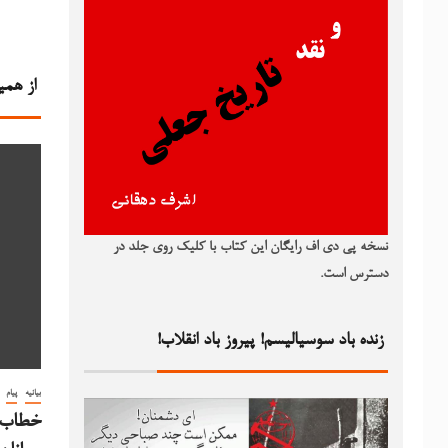
از همی
نسخه پی دی اف رایگان این کتاب با کلیک روی جلد در
دسترس است.
زنده باد سوسیالیسم! پیروز باد انقلاب!
بیانیه
پیام
خطاب ب